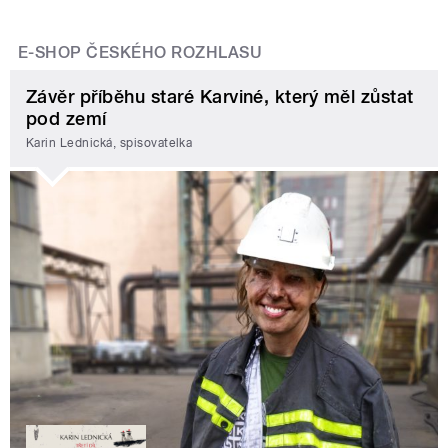
E-SHOP ČESKÉHO ROZHLASU
Závěr příběhu staré Karviné, který měl zůstat
pod zemí
Karin Lednická, spisovatelka