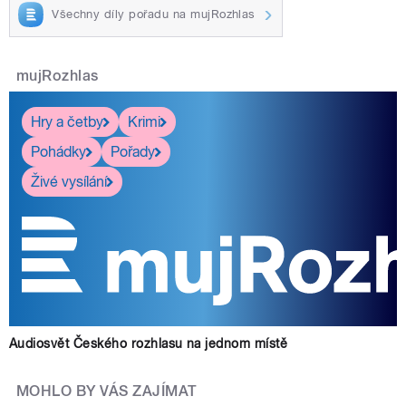
Všechny díly pořadu na mujRozhlas
mujRozhlas
Hry a četby
Krimi
Pohádky
Pořady
Živé vysílání
Audiosvět Českého rozhlasu na jednom místě
MOHLO BY VÁS ZAJÍMAT