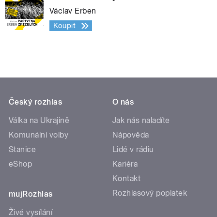
Václav Erben
Koupit
Český rozhlas
O nás
Válka na Ukrajině
Jak nás naladíte
Komunální volby
Nápověda
Stanice
Lidé v rádiu
eShop
Kariéra
Kontakt
Rozhlasový poplatek
mujRozhlas
Živé vysílání