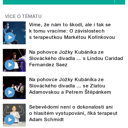
VÍCE O TÉMATU
Víme, že nám to škodí, ale i tak se
k tomu vracíme: O závislostech
s terapeutkou Markétou Kořínkovou
Na pohovce Jožky Kubáníka ze
Slováckého divadla ... s Lindou Caridad
Fernandez Saez
Na pohovce Jožky Kubáníka ze
Slováckého divadla ... se Zlatou
Adamovskou a Petrem Štěpánkem
Sebevědomí není o dokonalosti ani
o hlasitém vystupování, říká terapeut
Adam Schmidt