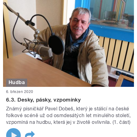
Hudba
6. březen 2020
6.3. Desky, pásky, vzpomínky
Známý písničkář Pavel Dobeš, který je stálicí na české
folkové scéně už od osmdesátých let minulého století,
vzpomíná na hudbu, která jej v životě ovlivnila. (1. část)