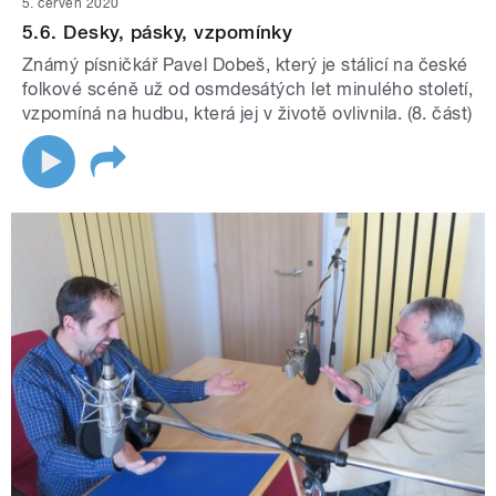
5. červen 2020
5.6. Desky, pásky, vzpomínky
Známý písničkář Pavel Dobeš, který je stálicí na české
folkové scéně už od osmdesátých let minulého století,
vzpomíná na hudbu, která jej v životě ovlivnila. (8. část)