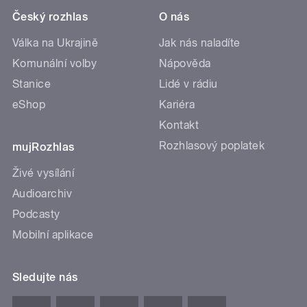
Český rozhlas
O nás
Válka na Ukrajině
Jak nás naladíte
Komunální volby
Nápověda
Stanice
Lidé v rádiu
eShop
Kariéra
Kontakt
Rozhlasový poplatek
mujRozhlas
Živé vysílání
Audioarchiv
Podcasty
Mobilní aplikace
Sledujte nás