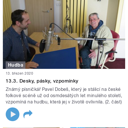
Hudba
13. březen 2020
13.3. Desky, pásky, vzpomínky
Známý písničkář Pavel Dobeš, který je stálicí na české
folkové scéně už od osmdesátých let minulého století,
vzpomíná na hudbu, která jej v životě ovlivnila. (2. část)