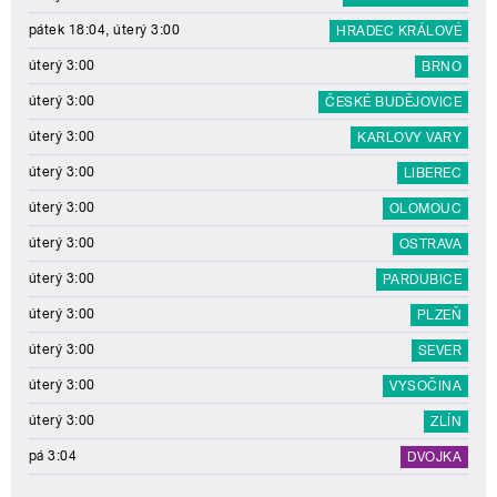
pátek 18:04, úterý 3:00
HRADEC KRÁLOVÉ
úterý 3:00
BRNO
úterý 3:00
ČESKÉ BUDĚJOVICE
úterý 3:00
KARLOVY VARY
úterý 3:00
LIBEREC
úterý 3:00
OLOMOUC
úterý 3:00
OSTRAVA
úterý 3:00
PARDUBICE
úterý 3:00
PLZEŇ
úterý 3:00
SEVER
úterý 3:00
VYSOČINA
úterý 3:00
ZLÍN
pá 3:04
DVOJKA