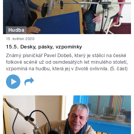
Hudba
15. květen 2020
15.5. Desky, pásky, vzpomínky
Známý písničkář Pavel Dobeš, který je stálicí na české
folkové scéně už od osmdesátých let minulého století,
vzpomíná na hudbu, která jej v životě ovlivnila. (5. část)