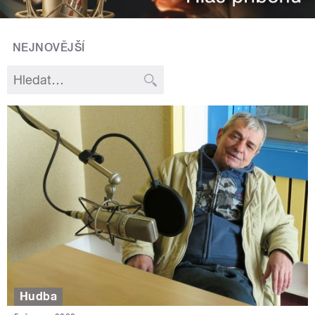
NEJNOVĚJŠÍ
Hudba