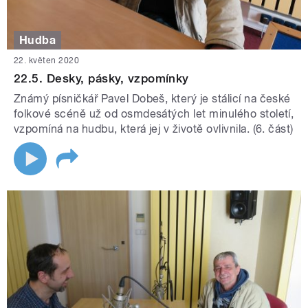
Hudba
22. květen 2020
22.5. Desky, pásky, vzpomínky
Známý písničkář Pavel Dobeš, který je stálicí na české
folkové scéně už od osmdesátých let minulého století,
vzpomíná na hudbu, která jej v životě ovlivnila. (6. část)