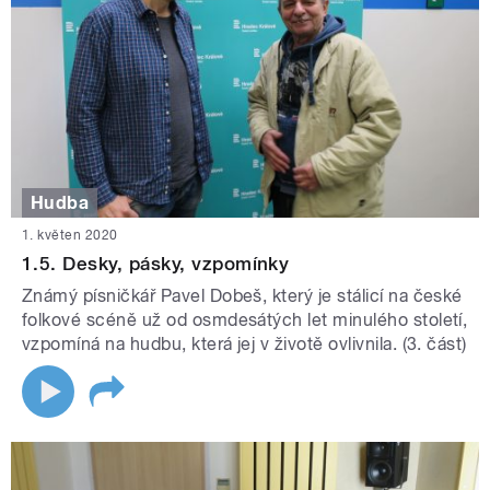
Hudba
1. květen 2020
1.5. Desky, pásky, vzpomínky
Známý písničkář Pavel Dobeš, který je stálicí na české
folkové scéně už od osmdesátých let minulého století,
vzpomíná na hudbu, která jej v životě ovlivnila. (3. část)