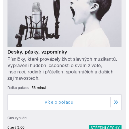
Desky, pásky, vzpomínky
Písničky, které provázely život slavných muzikantů.
Vyprávění hudební osobnosti o svém životě,
inspiraci, rodině i přátelích, spoluhráčích a dalších
zajímavostech.
Délka pořadu:
56 minut
Více o pořadu
Čas vysílání
úterý 3:00
STŘEDNÍ ČECHY