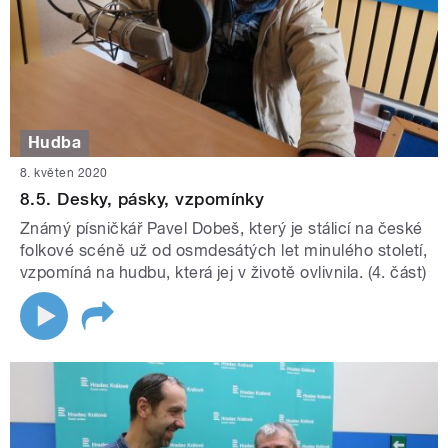
Hudba
8. květen 2020
8.5. Desky, pásky, vzpomínky
Známý písničkář Pavel Dobeš, který je stálicí na české
folkové scéně už od osmdesátých let minulého století,
vzpomíná na hudbu, která jej v životě ovlivnila. (4. část)