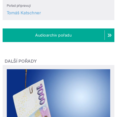
Pořad připravují
Tomáš Katschner
Audioarchiv pořadu
DALŠÍ POŘADY