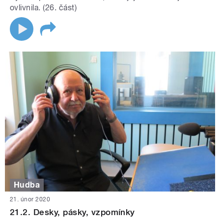
ovlivnila. (26. část)
Hudba
21. únor 2020
21.2. Desky, pásky, vzpomínky