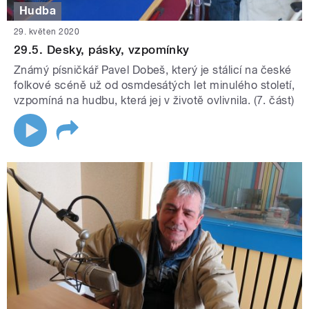
Hudba
29. květen 2020
29.5. Desky, pásky, vzpomínky
Známý písničkář Pavel Dobeš, který je stálicí na české
folkové scéně už od osmdesátých let minulého století,
vzpomíná na hudbu, která jej v životě ovlivnila. (7. část)