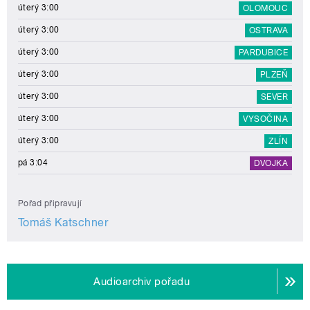
úterý 3:00
OLOMOUC
úterý 3:00
OSTRAVA
úterý 3:00
PARDUBICE
úterý 3:00
PLZEŇ
úterý 3:00
SEVER
úterý 3:00
VYSOČINA
úterý 3:00
ZLÍN
pá 3:04
DVOJKA
Pořad připravují
Tomáš Katschner
Audioarchiv pořadu