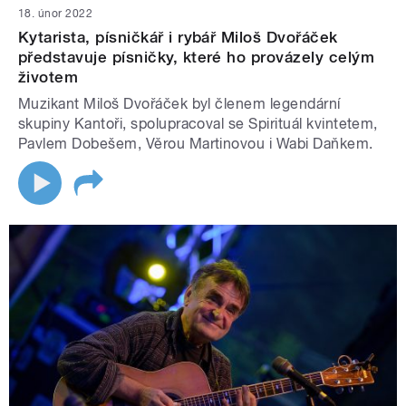
18. únor 2022
Kytarista, písničkář i rybář Miloš Dvořáček
představuje písničky, které ho provázely celým
životem
Muzikant Miloš Dvořáček byl členem legendární
skupiny Kantoři, spolupracoval se Spirituál kvintetem,
Pavlem Dobešem, Věrou Martinovou i Wabi Daňkem.