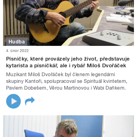
Hudba
4. únor 2022
Písničky, které provázely jeho život, představuje
kytarista a písničkář, ale i rybář Miloš Dvořáček
Muzikant Miloš Dvořáček byl členem legendární
skupiny Kantoři, spolupracoval se Spirituál kvintetem,
Pavlem Dobešem, Věrou Martinovou i Wabi Daňkem.