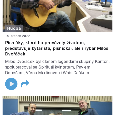
Hudba
18. březen 2022
Písničky, které ho provázely životem,
představuje kytarista, písničkář, ale i rybář Miloš
Dvořáček
Miloš Dvořáček byl členem legendární skupiny Kantoři,
spolupracoval se Spirituál kvintetem, Pavlem
Dobešem, Věrou Martinovou i Wabi Daňkem.