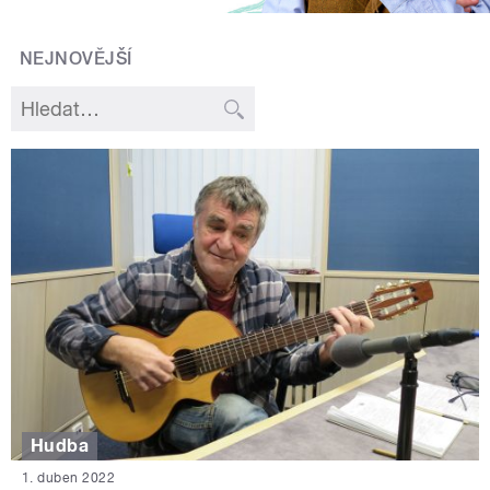
NEJNOVĚJŠÍ
Hudba
1. duben 2022