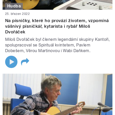
Hudba
25. březen 2022
Na písničky, které ho provází životem, vzpomíná
vášnivý písničkář, kytarista i rybář Miloš
Dvořáček
Miloš Dvořáček byl členem legendární skupiny Kantoři,
spolupracoval se Spirituál kvintetem, Pavlem
Dobešem, Věrou Martinovou i Wabi Daňkem.