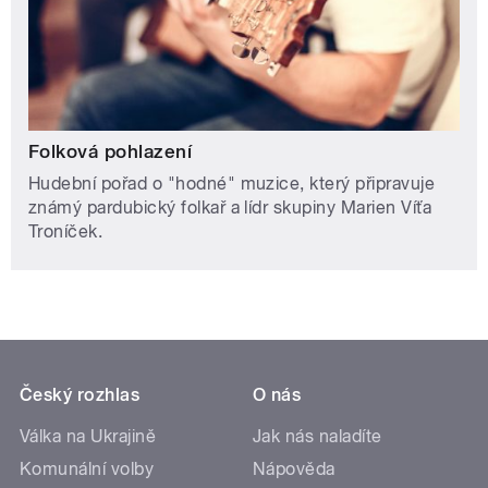
Folková pohlazení
Hudební pořad o "hodné" muzice, který připravuje
známý pardubický folkař a lídr skupiny Marien Víťa
Troníček.
Český rozhlas
O nás
Válka na Ukrajině
Jak nás naladíte
Komunální volby
Nápověda