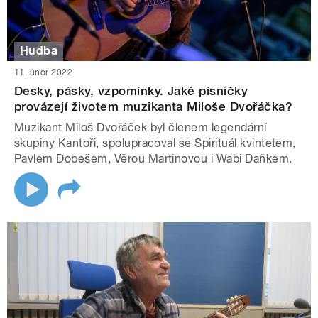
Hudba
11. únor 2022
Desky, pásky, vzpomínky. Jaké písničky
provázejí životem muzikanta Miloše Dvořáčka?
Muzikant Miloš Dvořáček byl členem legendární
skupiny Kantoři, spolupracoval se Spirituál kvintetem,
Pavlem Dobešem, Věrou Martinovou i Wabi Daňkem.