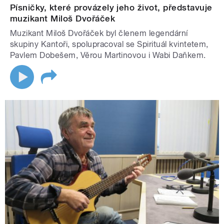
Písničky, které provázely jeho život, představuje
muzikant Miloš Dvořáček
Muzikant Miloš Dvořáček byl členem legendární
skupiny Kantoři, spolupracoval se Spirituál kvintetem,
Pavlem Dobešem, Věrou Martinovou i Wabi Daňkem.