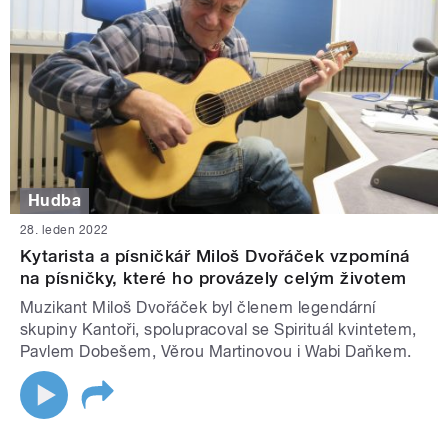
Hudba
28. leden 2022
Kytarista a písničkář Miloš Dvořáček vzpomíná
na písničky, které ho provázely celým životem
Muzikant Miloš Dvořáček byl členem legendární
skupiny Kantoři, spolupracoval se Spirituál kvintetem,
Pavlem Dobešem, Věrou Martinovou i Wabi Daňkem.
STRÁNKY