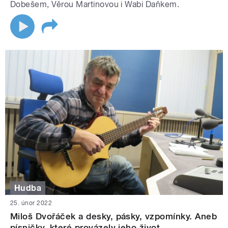
Dobešem, Věrou Martinovou i Wabi Daňkem.
Hudba
25. únor 2022
Miloš Dvořáček a desky, pásky, vzpomínky. Aneb
písničky, které provázely jeho život