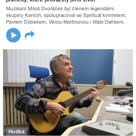
Muzikant Miloš Dvořáček byl členem legendární
skupiny Kantoři, spolupracoval se Spirituál kvintetem,
Pavlem Dobešem, Věrou Martinovou i Wabi Daňkem.
Hudba