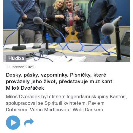
Hudba
11. březen 2022
Desky, pásky, vzpomínky. Písničky, které
provázely jeho život, představuje muzikant
Miloš Dvořáček
Miloš Dvořáček byl členem legendární skupiny Kantoři,
spolupracoval se Spirituál kvintetem, Pavlem
Dobešem, Věrou Martinovou i Wabi Daňkem.