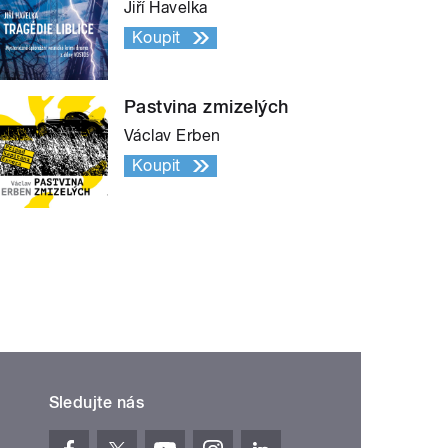
Jiří Havelka
Koupit
Pastvina zmizelých
Václav Erben
Koupit
Sledujte nás