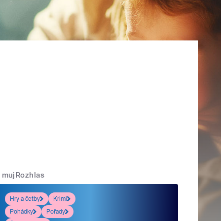
mujRozhlas
Hry a četby
Krimi
Pohádky
Pořady