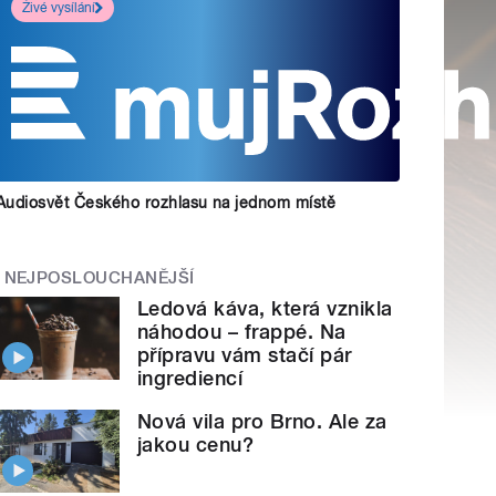
Živé vysílání
Audiosvět Českého rozhlasu na jednom místě
NEJPOSLOUCHANĚJŠÍ
Ledová káva, která vznikla
náhodou – frappé. Na
přípravu vám stačí pár
ingrediencí
Nová vila pro Brno. Ale za
jakou cenu?