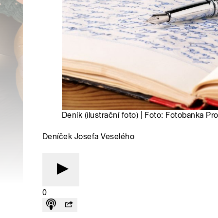
Deník (ilustrační foto) | Foto: Fotobanka Pr
Deníček Josefa Veselého
0