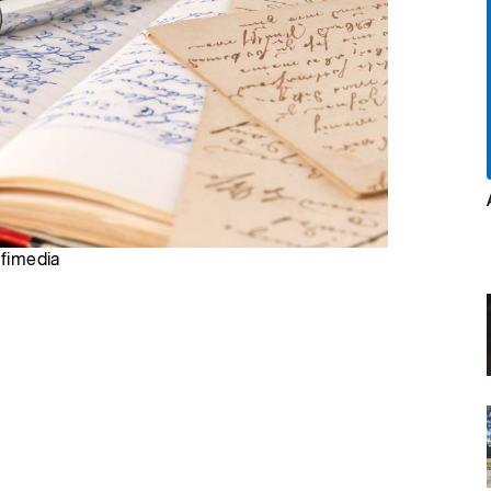
ofimedia