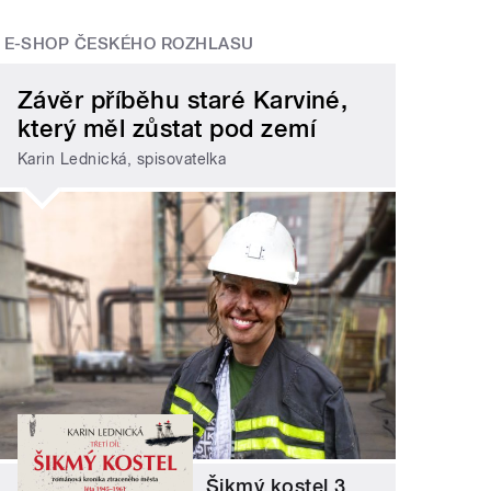
E-SHOP ČESKÉHO ROZHLASU
Závěr příběhu staré Karviné,
který měl zůstat pod zemí
Karin Lednická, spisovatelka
Šikmý kostel 3