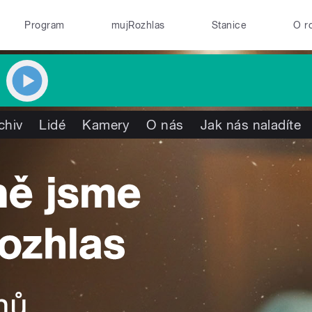
Program
mujRozhlas
Stanice
O r
chiv
Lidé
Kamery
O nás
Jak nás naladíte