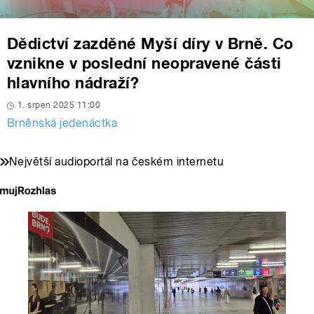
Dědictví zazděné Myší díry v Brně. Co
vznikne v poslední neopravené části
hlavního nádraží?
1. srpen 2025 11:00
Brněnská jedenáctka
Největší audioportál na českém internetu