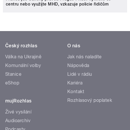
centru nebo využijte MHD, vzkazuje policie řidičům
Český rozhlas
O nás
Válka na Ukrajině
Jak nás naladíte
Komunální volby
Nápověda
Stanice
Lidé v rádiu
eShop
Kariéra
Kontakt
Rozhlasový poplatek
mujRozhlas
Živé vysílání
Audioarchiv
Podcasty