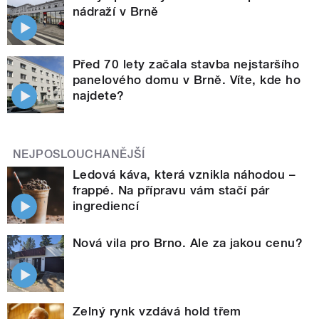
nádraží v Brně
Před 70 lety začala stavba nejstaršího
panelového domu v Brně. Víte, kde ho
najdete?
NEJPOSLOUCHANĚJŠÍ
Ledová káva, která vznikla náhodou –
frappé. Na přípravu vám stačí pár
ingrediencí
Nová vila pro Brno. Ale za jakou cenu?
Zelný rynk vzdává hold třem