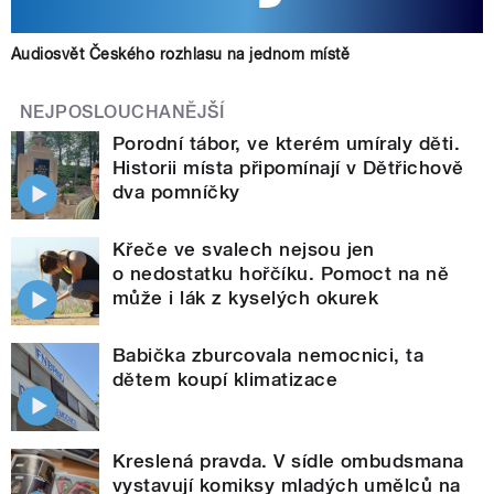
Audiosvět Českého rozhlasu na jednom místě
NEJPOSLOUCHANĚJŠÍ
Porodní tábor, ve kterém umíraly děti.
Historii místa připomínají v Dětřichově
dva pomníčky
Křeče ve svalech nejsou jen
o nedostatku hořčíku. Pomoct na ně
může i lák z kyselých okurek
Babička zburcovala nemocnici, ta
dětem koupí klimatizace
Kreslená pravda. V sídle ombudsmana
vystavují komiksy mladých umělců na