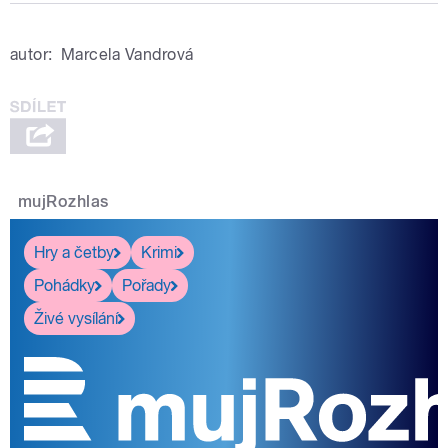
autor:
Marcela Vandrová
mujRozhlas
Hry a četby
Krimi
Pohádky
Pořady
Živé vysílání