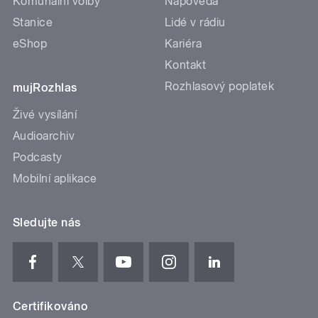
Komunální volby
Nápověda
Stanice
Lidé v rádiu
eShop
Kariéra
Kontakt
Rozhlasový poplatek
mujRozhlas
Živé vysílání
Audioarchiv
Podcasty
Mobilní aplikace
Sledujte nás
Certifikováno