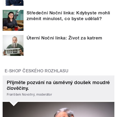
Středeční Noční linka: Kdybyste mohli
změnit minulost, co byste udělali?
Úterní Noční linka: Život za katrem
E-SHOP ČESKÉHO ROZHLASU
Přijměte pozvání na úsměvný doušek moudré
člověčiny.
František Novotný, moderátor