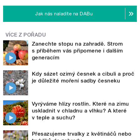
Jak nás naladíte na DABu
VÍCE Z POŘADU
Zanechte stopu na zahradě. Strom
s příběhem vás připomene i dalším
generacím
Kdy sázet ozimý česnek a cibuli a proč
je důležité moření sadby česneku
Vyrýváme hlízy rostlin. Které na zimu
uskladnit v chladnu a vlhku? A které
v teple a suchu?
Přesazujeme trvalky z květináčů nebo