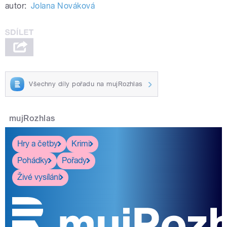
autor:
Jolana Nováková
Všechny díly pořadu na mujRozhlas
mujRozhlas
Hry a četby
Krimi
Pohádky
Pořady
Živé vysílání