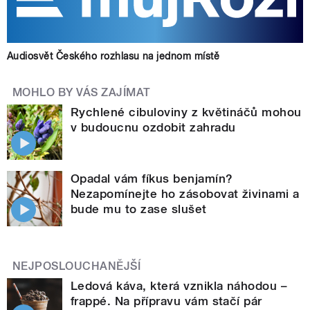
Audiosvět Českého rozhlasu na jednom místě
MOHLO BY VÁS ZAJÍMAT
Rychlené cibuloviny z květináčů mohou
v budoucnu ozdobit zahradu
Opadal vám fíkus benjamín?
Nezapomínejte ho zásobovat živinami a
bude mu to zase slušet
NEJPOSLOUCHANĚJŠÍ
Ledová káva, která vznikla náhodou –
frappé. Na přípravu vám stačí pár