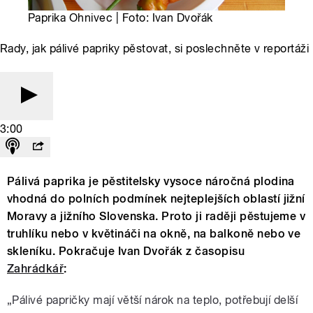
Paprika Ohnivec | Foto: Ivan Dvořák
Rady, jak pálivé papriky pěstovat, si poslechněte v reportáži
3:00
Pálivá paprika je pěstitelsky vysoce náročná plodina
vhodná do polních podmínek nejteplejších oblastí jižní
Moravy a jižního Slovenska. Proto ji raději pěstujeme v
truhlíku nebo v květináči na okně, na balkoně nebo ve
skleníku. Pokračuje Ivan Dvořák z časopisu
Zahrádkář
:
„Pálivé papričky mají větší nárok na teplo, potřebují delší