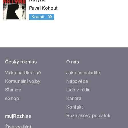
Pavel Kohout
Koupit
Český rozhlas
O nás
Válka na Ukrajině
Jak nás naladíte
Komunální volby
Nápověda
Stanice
Lidé v rádiu
eShop
Kariéra
Kontakt
Rozhlasový poplatek
mujRozhlas
Živé vysílání