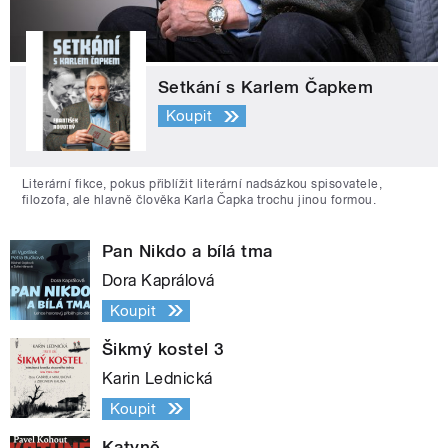
Setkání s Karlem Čapkem
Koupit
Literární fikce, pokus přiblížit literární nadsázkou spisovatele,
filozofa, ale hlavně člověka Karla Čapka trochu jinou formou.
Pan Nikdo a bílá tma
Dora Kaprálová
Koupit
Šikmý kostel 3
Karin Lednická
Koupit
Katyně