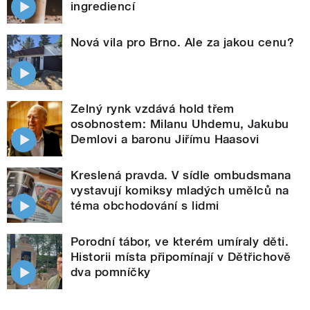
ingrediencí
Nová vila pro Brno. Ale za jakou cenu?
Zelný rynk vzdává hold třem
osobnostem: Milanu Uhdemu, Jakubu
Demlovi a baronu Jiřímu Haasovi
Kreslená pravda. V sídle ombudsmana
vystavují komiksy mladých umělců na
téma obchodování s lidmi
Porodní tábor, ve kterém umíraly děti.
Historii místa připomínají v Dětřichově
dva pomníčky