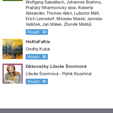
Wolfgang Sawallisch, Johannes Brahms,
Pražský filharmonický sbor, Roberta
Alexander, Thomas Allen, Lubomír Mátl,
Erich Leinsdorf, Miroslav Mareš, Jaroslav
Vašíček, Jan Málek, Zbyněk Matějů
Koupit
HoKlaFaKla
Ondřej Kukal
Koupit
Děkovačky Libuše Švormové
Libuše Švormová - Patrik Rozehnal
Koupit