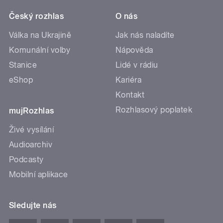
Český rozhlas
O nás
Válka na Ukrajině
Jak nás naladíte
Komunální volby
Nápověda
Stanice
Lidé v rádiu
eShop
Kariéra
Kontakt
Rozhlasový poplatek
mujRozhlas
Živé vysílání
Audioarchiv
Podcasty
Mobilní aplikace
Sledujte nás