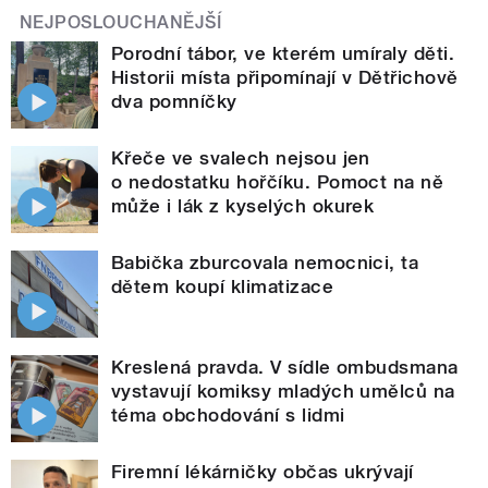
NEJPOSLOUCHANĚJŠÍ
Porodní tábor, ve kterém umíraly děti.
Historii místa připomínají v Dětřichově
dva pomníčky
Křeče ve svalech nejsou jen
o nedostatku hořčíku. Pomoct na ně
může i lák z kyselých okurek
Babička zburcovala nemocnici, ta
dětem koupí klimatizace
Kreslená pravda. V sídle ombudsmana
vystavují komiksy mladých umělců na
téma obchodování s lidmi
Firemní lékárničky občas ukrývají