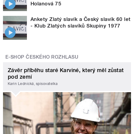
Holanová 75
Ankety Zlatý slavík a Český slavík 60 let
- Klub Zlatých slavíků Skupiny 1977
E-SHOP ČESKÉHO ROZHLASU
Závěr příběhu staré Karviné, který měl zůstat
pod zemí
Karin Lednická, spisovatelka