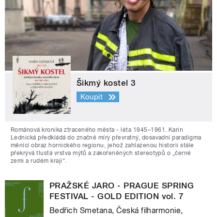
Šikmý kostel 3
Koupit
Románová kronika ztraceného města - léta 1945–1961. Karin
Lednická předkládá do značné míry převratný, dosavadní paradigma
měnící obraz hornického regionu, jehož zahlazenou historii stále
překrývá tlustá vrstva mýtů a zakořeněných stereotypů o „černé
zemi a rudém kraji“.
PRAŽSKÉ JARO - PRAGUE SPRING
FESTIVAL - GOLD EDITION vol. 7
Bedřich Smetana, Česká filharmonie,