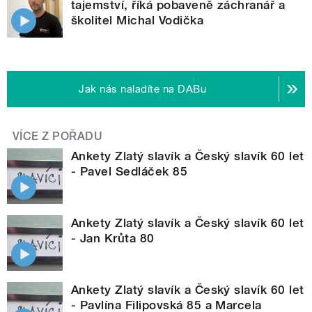
tajemství, říká pobaveně záchranář a
školitel Michal Vodička
Jak nás naladíte na DABu
VÍCE Z POŘADU
Ankety Zlatý slavík a Český slavík 60 let
- Pavel Sedláček 85
Ankety Zlatý slavík a Český slavík 60 let
- Jan Krůta 80
Ankety Zlatý slavík a Český slavík 60 let
- Pavlína Filipovská 85 a Marcela