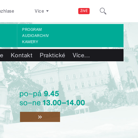
ozhlase
Více
ŽIVĚ
PROGRAM
AUDIOARCHIV
KAMERY
te
Kontakt
Praktické
Více
…