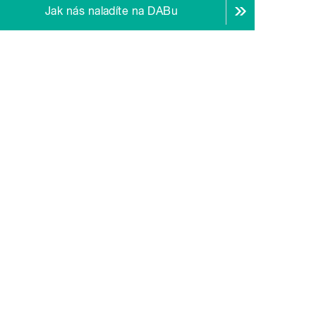
Jak nás naladíte na DABu