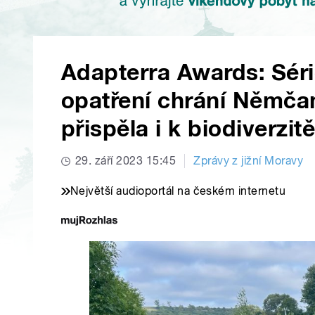
Adapterra Awards: Sér
opatření chrání Němča
přispěla i k biodiverzit
29. září 2023 15:45
Zprávy z jižní Moravy
Největší audioportál na českém internetu