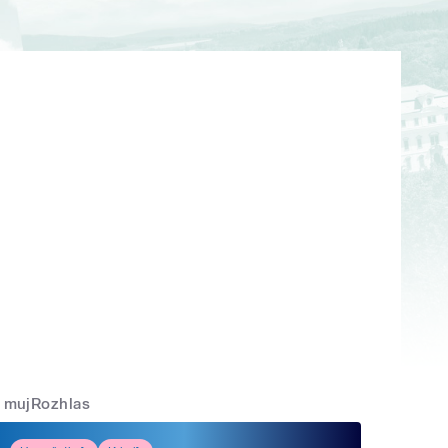
mujRozhlas