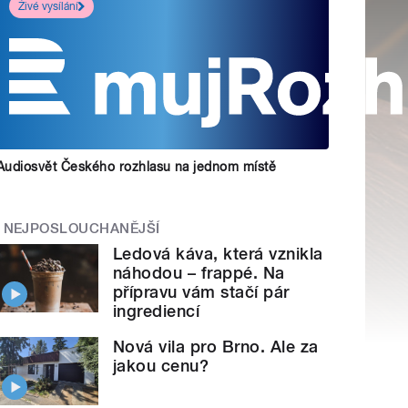
Živé vysílání
Audiosvět Českého rozhlasu na jednom místě
NEJPOSLOUCHANĚJŠÍ
Ledová káva, která vznikla
náhodou – frappé. Na
přípravu vám stačí pár
ingrediencí
Nová vila pro Brno. Ale za
jakou cenu?