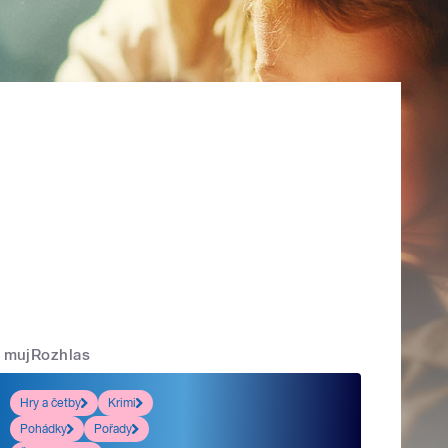
mujRozhlas
Hry a četby
Krimi
Pohádky
Pořady