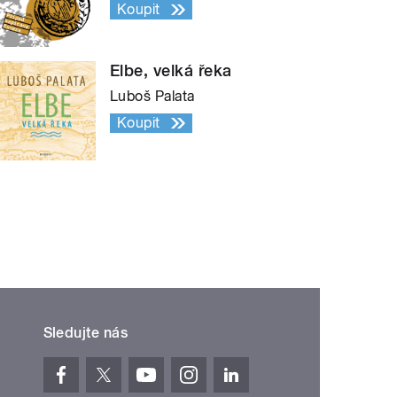
Koupit
Elbe, velká řeka
Luboš Palata
Koupit
Sledujte nás