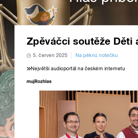
Zpěváčci soutěže Děti 
5. červen 2025
Na pěknú notečku
Největší audioportál na českém internetu