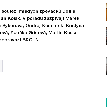
 soutěží mladých zpěváčků Děti a
 Jan Kosík. V pořadu zazpívají Marek
 Sýkorová, Ondřej Kocourek, Kristýna
ková, Zdeňka Gricová, Martin Kos a
 doprovází BROLN.