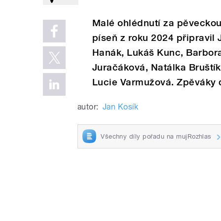
Malé ohlédnutí za pěveckou
píseň z roku 2024 připravil
Hanák, Lukáš Kunc, Barbora
Juračáková, Natálka Bruští
Lucie Varmužová. Zpěváky
autor:
Jan Kosík
Všechny díly pořadu na mujRozhlas