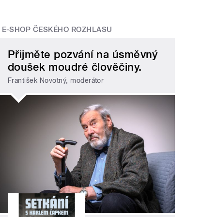
E-SHOP ČESKÉHO ROZHLASU
Přijměte pozvání na úsměvný
doušek moudré člověčiny.
František Novotný, moderátor