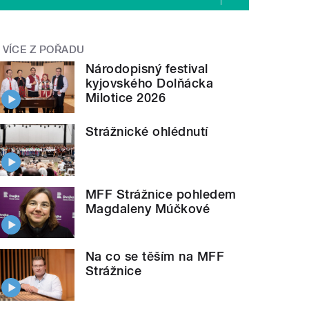
VÍCE Z POŘADU
Národopisný festival
kyjovského Dolňácka
Milotice 2026
Strážnické ohlédnutí
MFF Strážnice pohledem
Magdaleny Múčkové
Na co se těším na MFF
Strážnice