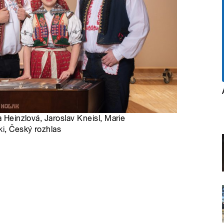
a Heinzlová, Jaroslav Kneisl, Marie
ki
, Český rozhlas