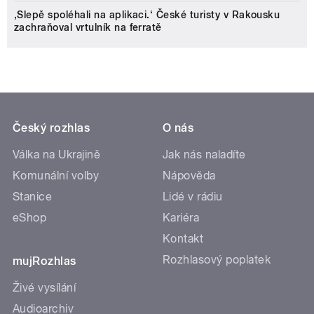
‚Slepě spoléhali na aplikaci.‘ České turisty v Rakousku
zachraňoval vrtulník na ferratě
Český rozhlas
O nás
Válka na Ukrajině
Jak nás naladíte
Komunální volby
Nápověda
Stanice
Lidé v rádiu
eShop
Kariéra
Kontakt
Rozhlasový poplatek
mujRozhlas
Živé vysílání
Audioarchiv