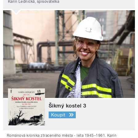
Karin Lednická, spisovatelka
Šikmý kostel 3
Koupit
Románová kronika ztraceného města - léta 1945–1961. Karin