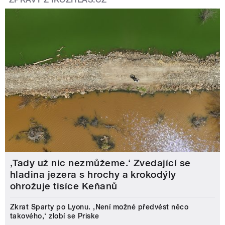
‚Tady už nic nezmůžeme.‘ Zvedající se
hladina jezera s hrochy a krokodýly
ohrožuje tisíce Keňanů
Zkrat Sparty po Lyonu. ,Není možné předvést něco
takového,‘ zlobí se Priske