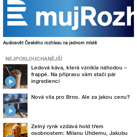
Audiosvět Českého rozhlasu na jednom místě
NEJPOSLOUCHANĚJŠÍ
Ledová káva, která vznikla náhodou –
frappé. Na přípravu vám stačí pár
ingrediencí
Nová vila pro Brno. Ale za jakou cenu?
Zelný rynk vzdává hold třem
osobnostem: Milanu Uhdemu, Jakubu