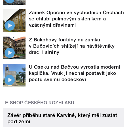
Zámek Opočno ve východních Čechách
se chlubí palmovým skleníkem a
vzácnými dřevinami
Z Bakchovy fontány na zámku
v Bučovicích shlížejí na návštěvníky
draci i sirény
U Oseku nad Bečvou vyrostla moderní
kaplička. Vnuk ji nechal postavit jako
poctu svému dědečkovi
E-SHOP ČESKÉHO ROZHLASU
Závěr příběhu staré Karviné, který měl zůstat
pod zemí