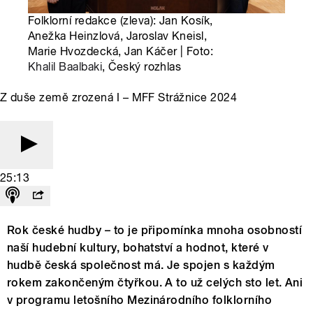
Folklorní redakce (zleva): Jan Kosík,
Anežka Heinzlová, Jaroslav Kneisl,
Marie Hvozdecká, Jan Káčer | Foto:
Khalil Baalbaki
, Český rozhlas
Z duše země zrozená I – MFF Strážnice 2024
25:13
Rok české hudby – to je připomínka mnoha osobností
naší hudební kultury, bohatství a hodnot, které v
hudbě česká společnost má. Je spojen s každým
rokem zakončeným čtyřkou. A to už celých sto let. Ani
v programu letošního Mezinárodního folklorního