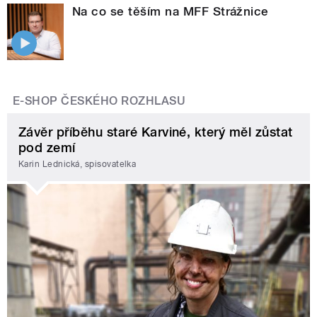
Na co se těším na MFF Strážnice
E-SHOP ČESKÉHO ROZHLASU
Závěr příběhu staré Karviné, který měl zůstat
pod zemí
Karin Lednická, spisovatelka