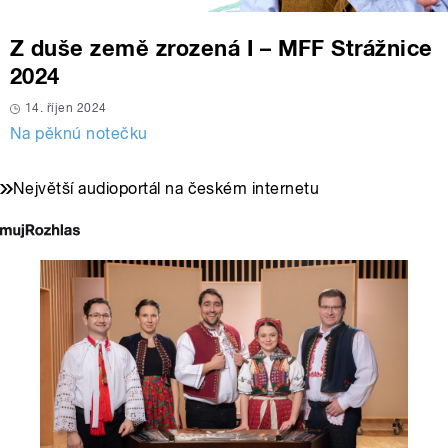
Z duše země zrozená I – MFF Strážnice
2024
14. říjen 2024
Na pěknú notečku
Největší audioportál na českém internetu