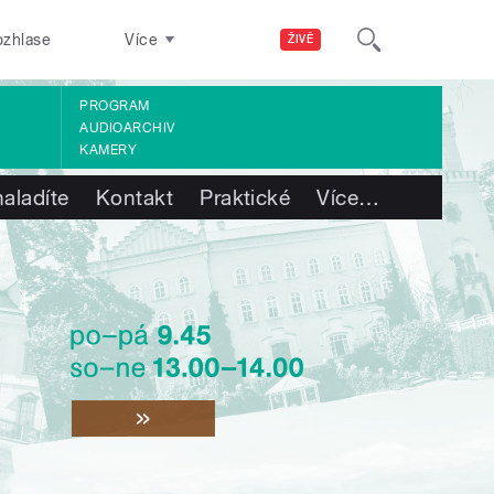
ozhlase
Více
ŽIVĚ
PROGRAM
AUDIOARCHIV
KAMERY
aladíte
Kontakt
Praktické
Více
…