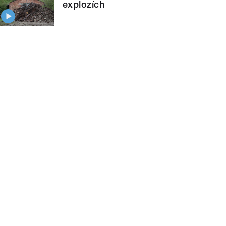
explozích