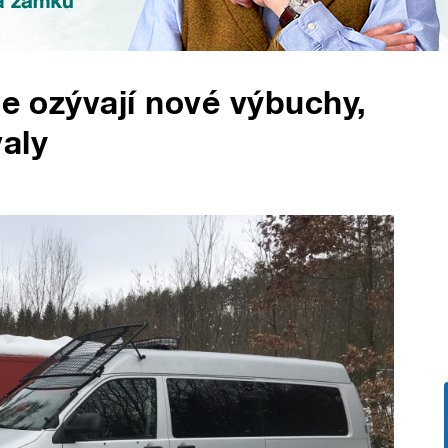
se ozývají nové výbuchy,
aly