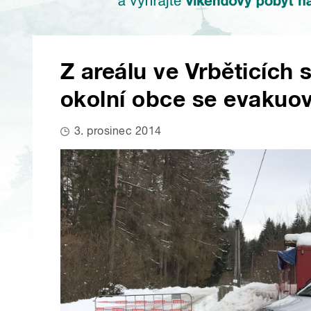
Z areálu ve Vrběticích 
okolní obce se evakuov
3. prosinec 2014