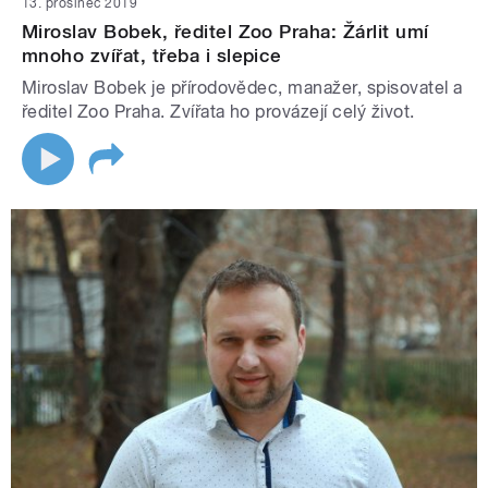
13. prosinec 2019
Miroslav Bobek, ředitel Zoo Praha: Žárlit umí
mnoho zvířat, třeba i slepice
Miroslav Bobek je přírodovědec, manažer, spisovatel a
ředitel Zoo Praha. Zvířata ho provázejí celý život.