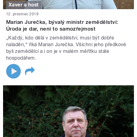
Xaver a host
12. prosinec 2019
Marian Jurečka, bývalý ministr zemědělství:
Úroda je dar, není to samozřejmost
„Každý, kdo dělá v zemědělství, musí být dobře
naladěn,“ říká Marian Jurečka. Všichni jeho předkové
byli zemědělci a i on je v malém měřítku stále
hospodářem.