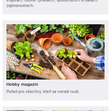
inspiraci, rodině i přátelích, spoluhráčích a dalších
zajímavostech.
Hobby magazín
Pořad pro všechny, kteří se neradi nudí.