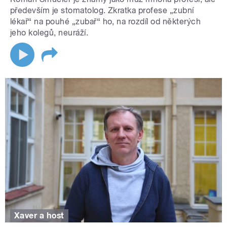
především je stomatolog. Zkratka profese „zubní
lékař“ na pouhé „zubař“ ho, na rozdíl od některých
jeho kolegů, neuráží.
Xaver a host