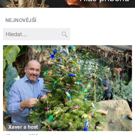
NEJNOVĚJŠÍ
Xaver a host