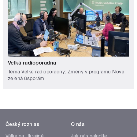
Velká radioporadna
Téma Velké radioporadny: Změny v programu Nová
zelená úsporám
Český rozhlas
O nás
Válka na Ukrajině
Jak nás naladíte