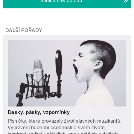
Audioarchiv pořadu
DALŠÍ POŘADY
Desky, pásky, vzpomínky
Písničky, které provázely život slavných muzikantů.
Vyprávění hudební osobnosti o svém životě,