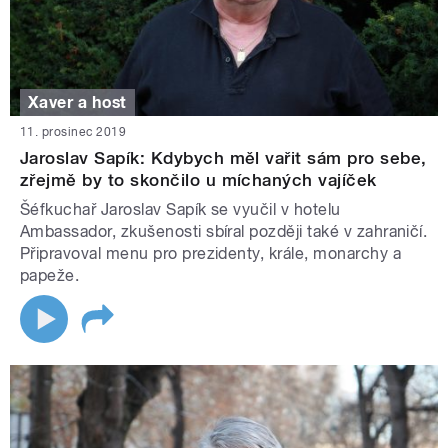
Xaver a host
11. prosinec 2019
Jaroslav Sapík: Kdybych měl vařit sám pro sebe,
zřejmě by to skončilo u míchaných vajíček
Šéfkuchař Jaroslav Sapík se vyučil v hotelu
Ambassador, zkušenosti sbíral později také v zahraničí.
Připravoval menu pro prezidenty, krále, monarchy a
papeže.