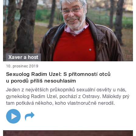
Xaver a host
10. prosinec 2019
Sexuolog Radim Uzel: S přítomností otců
u porodů příliš nesouhlasím
Jeden z největších průkopníků sexuální osvěty u nás,
gynekolog Radim Uzel, pochází z Ostravy. Málokdy prý
tam potkává někoho, koho vlastnoručně nerodil.