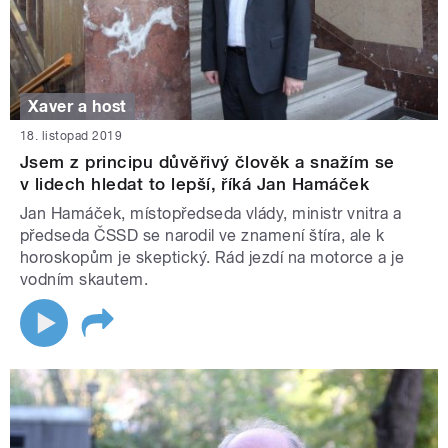
Xaver a host
18. listopad 2019
Jsem z principu důvěřivý člověk a snažím se
v lidech hledat to lepší, říká Jan Hamáček
Jan Hamáček, místopředseda vlády, ministr vnitra a
předseda ČSSD se narodil ve znamení štíra, ale k
horoskopům je skeptický. Rád jezdí na motorce a je
vodním skautem.