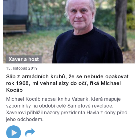
Xaver a host
15. listopad 2019
Slib z armádních kruhů, že se nebude opakovat
rok 1968, mi vehnal slzy do očí, říká Michael
Kocáb
Michael Kocáb napsal knihu Vabank, která mapuje
vzpomínky na období celé Sametové revoluce.
Xaverovi přiblížil názory prezidenta Havla z doby před
jeho odchodem.