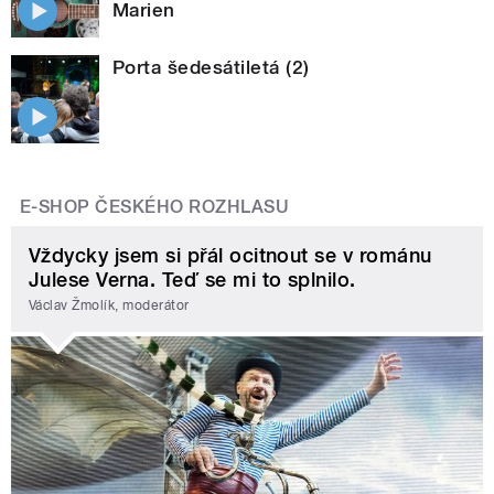
Marien
Porta šedesátiletá (2)
E-SHOP ČESKÉHO ROZHLASU
Vždycky jsem si přál ocitnout se v románu
Julese Verna. Teď se mi to splnilo.
Václav Žmolík, moderátor