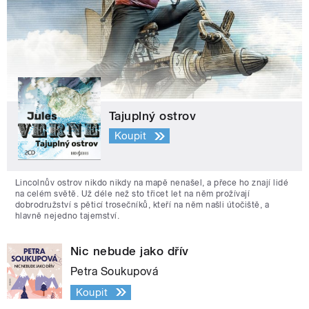
Tajuplný ostrov
Koupit
Lincolnův ostrov nikdo nikdy na mapě nenašel, a přece ho znají lidé
na celém světě. Už déle než sto třicet let na něm prožívají
dobrodružství s pěticí trosečníků, kteří na něm našli útočiště, a
hlavně nejedno tajemství.
Nic nebude jako dřív
Petra Soukupová
Koupit