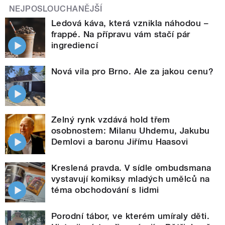
NEJPOSLOUCHANĚJŠÍ
Ledová káva, která vznikla náhodou –
frappé. Na přípravu vám stačí pár
ingrediencí
Nová vila pro Brno. Ale za jakou cenu?
Zelný rynk vzdává hold třem
osobnostem: Milanu Uhdemu, Jakubu
Demlovi a baronu Jiřímu Haasovi
Kreslená pravda. V sídle ombudsmana
vystavují komiksy mladých umělců na
téma obchodování s lidmi
Porodní tábor, ve kterém umíraly děti.