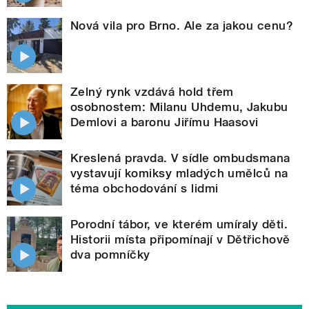
Nová vila pro Brno. Ale za jakou cenu?
Zelný rynk vzdává hold třem
osobnostem: Milanu Uhdemu, Jakubu
Demlovi a baronu Jiřímu Haasovi
Kreslená pravda. V sídle ombudsmana
vystavují komiksy mladých umělců na
téma obchodování s lidmi
Porodní tábor, ve kterém umíraly děti.
Historii místa připomínají v Dětřichově
dva pomníčky