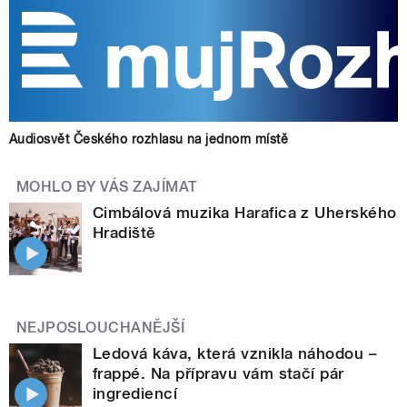
Audiosvět Českého rozhlasu na jednom místě
MOHLO BY VÁS ZAJÍMAT
Cimbálová muzika Harafica z Uherského
Hradiště
NEJPOSLOUCHANĚJŠÍ
Ledová káva, která vznikla náhodou –
frappé. Na přípravu vám stačí pár
ingrediencí