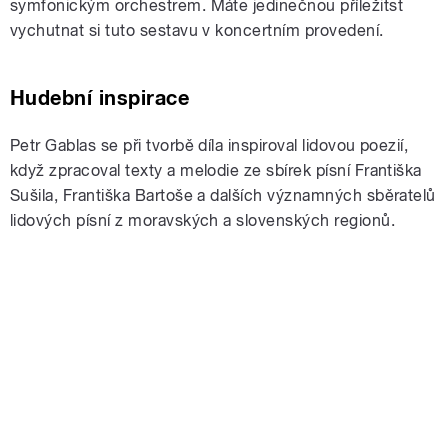
symfonickým orchestrem. Máte jedinečnou příležitst
vychutnat si tuto sestavu v koncertním provedení.
Hudební inspirace
Petr Gablas se při tvorbě díla inspiroval lidovou poezií,
když zpracoval texty a melodie ze sbírek písní Františka
Sušila, Františka Bartoše a dalších významných sběratelů
lidových písní z moravských a slovenských regionů.