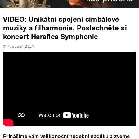
VIDEO: Unikátní spojení cimbálové
muziky a filharmonie. Poslechněte si
koncert Harafica Symphonic
4. duben 2021
Přinášíme vám velikonoční hudební nadílku a zveme