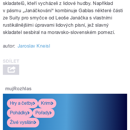
skladatelů, kteří vycházeli z lidové hudby. Například
v pásmu „Janáčkování“ kombinuje Gablas některé části
ze Suity pro smyčce od Leoše Janáčka s vlastními
rustikálnějšími úpravami lidových písní, jež slavný
skladatel sesbíral na moravsko-slovenském pomezí.
autor:
Jaroslav Kneisl
mujRozhlas
Hry a četby
Krimi
Pohádky
Pořady
Živé vysílání