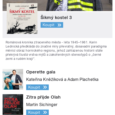
Šikmý kostel 3
Koupit
Románová kronika ztraceného města - léta 1945–1961. Karin
Lednická předkládá do značné míry převratný, dosavadní paradigma
měnící obraz hornického regionu, jehož zahlazenou historii stále
překrývá tlustá vrstva mýtů a zakořeněných stereotypů o „černé
zemi a rudém kraji“.
Operette gala
Kateřina Kněžíková a Adam Plachetka
Koupit
Zítra přijde Olah
Martin Sichinger
Koupit