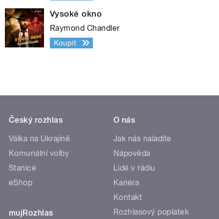
Vysoké okno
Raymond Chandler
Koupit
Český rozhlas
O nás
Válka na Ukrajině
Jak nás naladíte
Komunální volby
Nápověda
Stanice
Lidé v rádiu
eShop
Kariéra
Kontakt
Rozhlasový poplatek
mujRozhlas