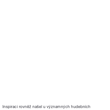
Inspiraci rovněž našel u významných hudebních