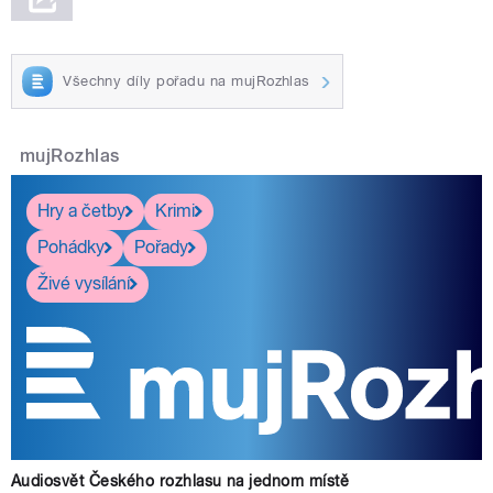
Všechny díly pořadu na mujRozhlas
mujRozhlas
Hry a četby
Krimi
Pohádky
Pořady
Živé vysílání
Audiosvět Českého rozhlasu na jednom místě