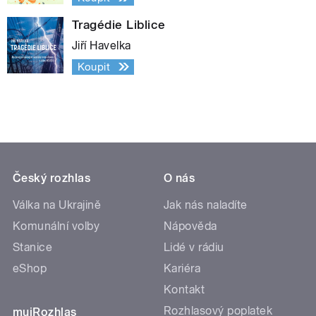
Tragédie Liblice
Jiří Havelka
Koupit
Český rozhlas
O nás
Válka na Ukrajině
Jak nás naladíte
Komunální volby
Nápověda
Stanice
Lidé v rádiu
eShop
Kariéra
Kontakt
Rozhlasový poplatek
mujRozhlas