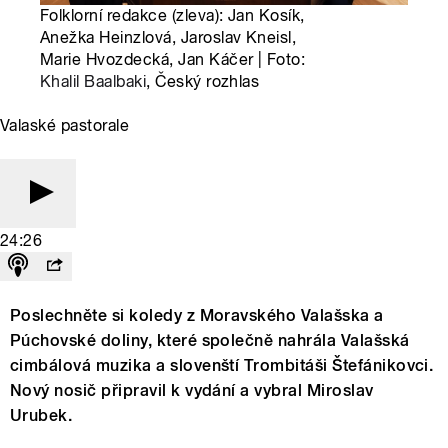
Folklorní redakce (zleva): Jan Kosík,
Anežka Heinzlová, Jaroslav Kneisl,
Marie Hvozdecká, Jan Káčer | Foto:
Khalil Baalbaki
, Český rozhlas
Valaské pastorale
24:26
Poslechněte si koledy z Moravského Valašska a
Púchovské doliny, které společně nahrála Valašská
cimbálová muzika a slovenští Trombitáši Štefánikovci.
Nový nosič připravil k vydání a vybral Miroslav
Urubek.