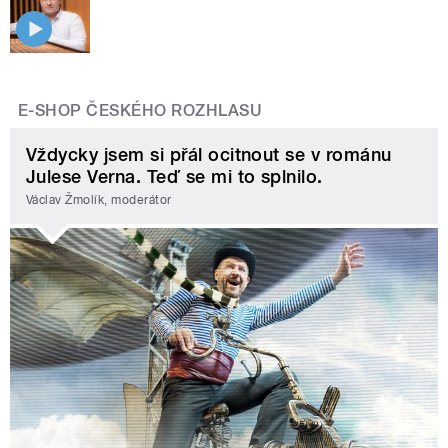
E-SHOP ČESKÉHO ROZHLASU
Vždycky jsem si přál ocitnout se v románu
Julese Verna. Teď se mi to splnilo.
Václav Žmolík, moderátor