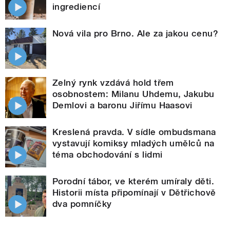
ingrediencí
Nová vila pro Brno. Ale za jakou cenu?
Zelný rynk vzdává hold třem
osobnostem: Milanu Uhdemu, Jakubu
Demlovi a baronu Jiřímu Haasovi
Kreslená pravda. V sídle ombudsmana
vystavují komiksy mladých umělců na
téma obchodování s lidmi
Porodní tábor, ve kterém umíraly děti.
Historii místa připomínají v Dětřichově
dva pomníčky