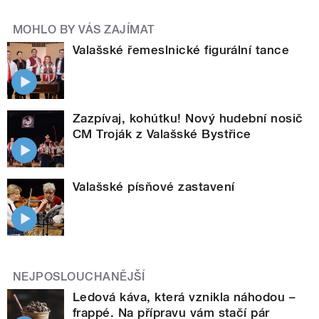
MOHLO BY VÁS ZAJÍMAT
Valašské řemeslnické figurální tance
Zazpívaj, kohútku! Nový hudební nosič
CM Troják z Valašské Bystřice
Valašské písňové zastavení
NEJPOSLOUCHANĚJŠÍ
Ledová káva, která vznikla náhodou –
frappé. Na přípravu vám stačí pár