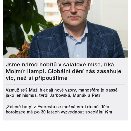
Jsme národ hobitů v salátové míse, říká
Mojmír Hampl. Globální dění nás zasahuje
víc, než si připouštíme
Vzmuž se? Muži hledají nové vzory, manosféra je passé
jako leninismus, tvrdí Jarkovská, Maňák a Petr
‚Zelené boty‘ z Everestu se možná vrátí domů. Tělo
horolezce má po 30 letech vyzvednout speciální tým