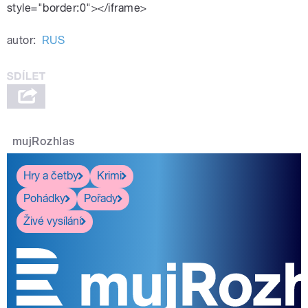
style="border:0"></iframe>
autor:
RUS
mujRozhlas
Hry a četby
Krimi
Pohádky
Pořady
Živé vysílání