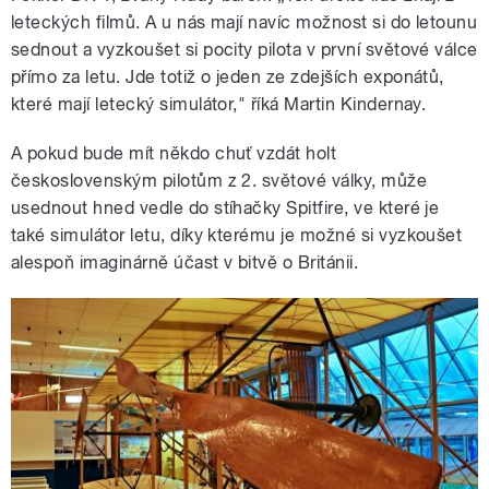
leteckých filmů. A u nás mají navíc možnost si do letounu
sednout a vyzkoušet si pocity pilota v první světové válce
přímo za letu. Jde totiž o jeden ze zdejších exponátů,
které mají letecký simulátor," říká Martin Kindernay.
A pokud bude mít někdo chuť vzdát holt
československým pilotům z 2. světové války, může
usednout hned vedle do stíhačky Spitfire, ve které je
také simulátor letu, díky kterému je možné si vyzkoušet
alespoň imaginárně účast v bitvě o Británii.