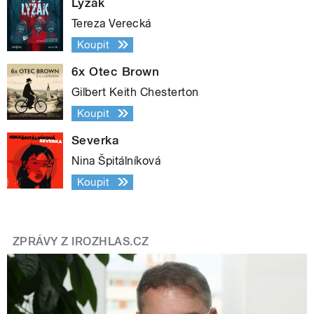
Lyžák
Tereza Verecká
Koupit
6x Otec Brown
Gilbert Keith Chesterton
Koupit
Severka
Nina Špitálníková
Koupit
ZPRÁVY Z IROZHLAS.CZ