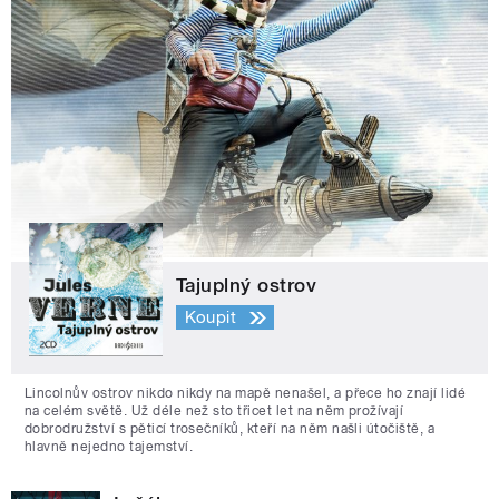
Tajuplný ostrov
Koupit
Lincolnův ostrov nikdo nikdy na mapě nenašel, a přece ho znají lidé
na celém světě. Už déle než sto třicet let na něm prožívají
dobrodružství s pěticí trosečníků, kteří na něm našli útočiště, a
hlavně nejedno tajemství.