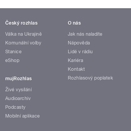
Český rozhlas
O nás
Válka na Ukrajině
Jak nás naladíte
Komunální volby
Nápověda
Stanice
Lidé v rádiu
eShop
Kariéra
Kontakt
Rozhlasový poplatek
mujRozhlas
Živé vysílání
Audioarchiv
Podcasty
Mobilní aplikace