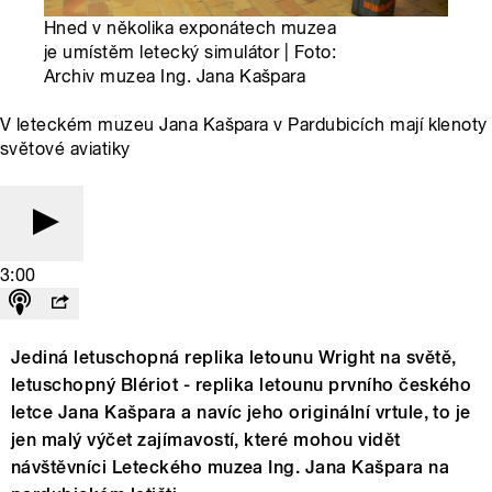
Hned v několika exponátech muzea
je umístěm letecký simulátor | Foto:
Archiv muzea Ing. Jana Kašpara
V leteckém muzeu Jana Kašpara v Pardubicích mají klenoty
světové aviatiky
3:00
Jediná letuschopná replika letounu Wright na světě,
letuschopný Blériot - replika letounu prvního českého
letce Jana Kašpara a navíc jeho originální vrtule, to je
jen malý výčet zajímavostí, které mohou vidět
návštěvníci Leteckého muzea Ing. Jana Kašpara na