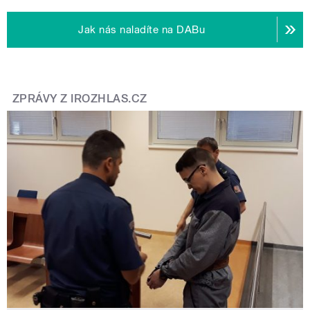
Jak nás naladíte na DABu
ZPRÁVY Z IROZHLAS.CZ