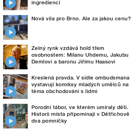
ingrediencí
Nová vila pro Brno. Ale za jakou cenu?
Zelný rynk vzdává hold třem
osobnostem: Milanu Uhdemu, Jakubu
Demlovi a baronu Jiřímu Haasovi
Kreslená pravda. V sídle ombudsmana
vystavují komiksy mladých umělců na
téma obchodování s lidmi
Porodní tábor, ve kterém umíraly děti.
Historii místa připomínají v Dětřichově
dva pomníčky