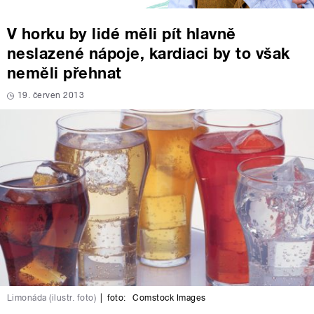
V horku by lidé měli pít hlavně
neslazené nápoje, kardiaci by to však
neměli přehnat
19. červen 2013
Limonáda (ilustr. foto)
|
foto:
Comstock Images