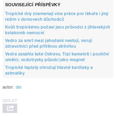
SOUVISEJÍCÍ PŘÍSPĚVKY
Tropické dny znamenají více práce pro lékaře i jiný
režim v domovech důchodců
Kvůli tropickému počasí jsou průvodci z jihlavských
katakomb nemocní
Vedro za smrt mezi jahodami nestojí, varují
zdravotníci před přílišnou aktivitou
Vedra zasáhla také Ostravu. Trpí kameloti i pouliční
umělci, vodotrysky působí jako magnet
Tropické teploty ohrožují hlavně kardiaky a
astmatiky
autor:
dsl