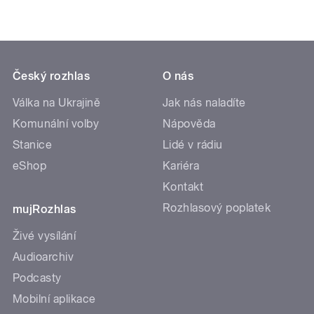
Český rozhlas
O nás
Válka na Ukrajině
Jak nás naladíte
Komunální volby
Nápověda
Stanice
Lidé v rádiu
eShop
Kariéra
Kontakt
Rozhlasový poplatek
mujRozhlas
Živé vysílání
Audioarchiv
Podcasty
Mobilní aplikace