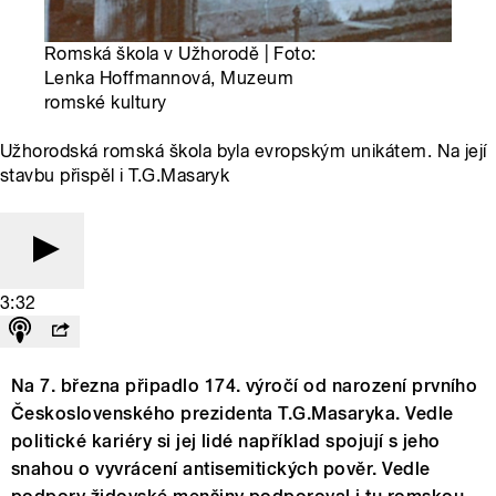
Romská škola v Užhorodě | Foto:
Lenka Hoffmannová, Muzeum
romské kultury
Užhorodská romská škola byla evropským unikátem. Na její
stavbu přispěl i T.G.Masaryk
3:32
Na 7. března připadlo 174. výročí od narození prvního
Československého prezidenta T.G.Masaryka. Vedle
politické kariéry si jej lidé například spojují s jeho
snahou o vyvrácení antisemitických pověr. Vedle