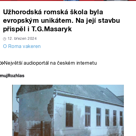
Užhorodská romská škola byla
evropským unikátem. Na její stavbu
přispěl i T.G.Masaryk
12. březen 2024
O Roma vakeren
Největší audioportál na českém internetu