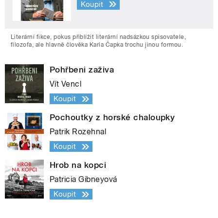
Koupit
Literární fikce, pokus přiblížit literární nadsázkou spisovatele,
filozofa, ale hlavně člověka Karla Čapka trochu jinou formou.
Pohřbeni zaživa
Vít Vencl
Koupit
Pochoutky z horské chaloupky
Patrik Rozehnal
Koupit
Hrob na kopci
Patricia Gibneyová
Koupit