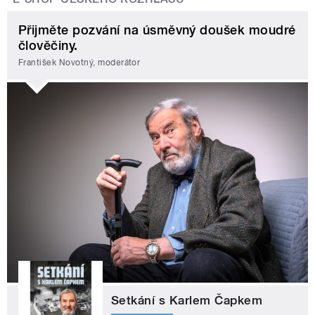
Přijměte pozvání na úsměvný doušek moudré
člověčiny.
František Novotný, moderátor
Setkání s Karlem Čapkem