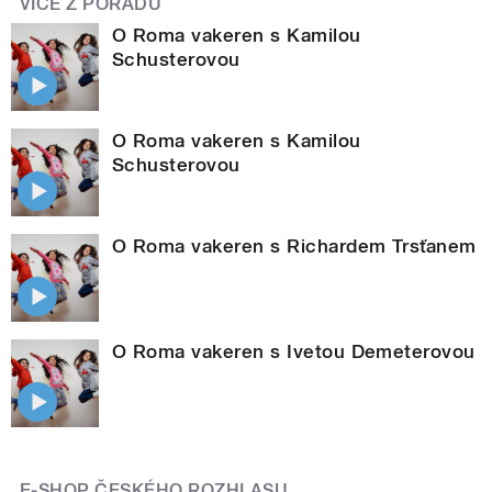
VÍCE Z POŘADU
O Roma vakeren s Kamilou
Schusterovou
O Roma vakeren s Kamilou
Schusterovou
O Roma vakeren s Richardem Trsťanem
O Roma vakeren s Ivetou Demeterovou
E-SHOP ČESKÉHO ROZHLASU