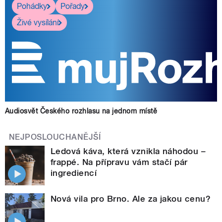
Pohádky
Pořady
Živé vysílání
Audiosvět Českého rozhlasu na jednom místě
NEJPOSLOUCHANĚJŠÍ
Ledová káva, která vznikla náhodou –
frappé. Na přípravu vám stačí pár
ingrediencí
Nová vila pro Brno. Ale za jakou cenu?