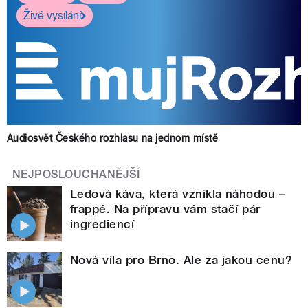
Živé vysílání
Audiosvět Českého rozhlasu na jednom místě
NEJPOSLOUCHANĚJŠÍ
Ledová káva, která vznikla náhodou –
frappé. Na přípravu vám stačí pár
ingrediencí
Nová vila pro Brno. Ale za jakou cenu?