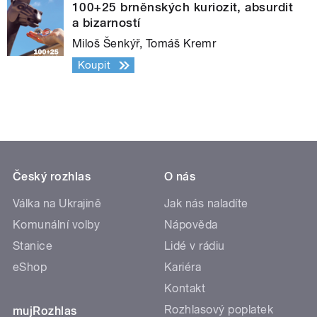
100+25 brněnských kuriozit, absurdit
a bizarností
Miloš Šenkýř, Tomáš Kremr
Koupit
Český rozhlas
O nás
Válka na Ukrajině
Jak nás naladíte
Komunální volby
Nápověda
Stanice
Lidé v rádiu
eShop
Kariéra
Kontakt
Rozhlasový poplatek
mujRozhlas