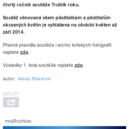
čtvrtý ročník soutěže Truhlík roku.
Soutěž věnovaná všem pěstitelkám a pěstitelům
okrasných květin je vyhlášena na období květen až
září 2014.
Přesná pravidla soutěže i archiv loňských fotografií
najdete
zde
.
Výsledky 1. kola soutěže najdete
zde
.
autor:
Alexej Maximov
mujRozhlas