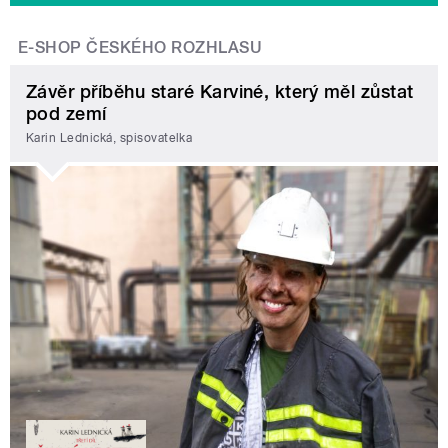
E-SHOP ČESKÉHO ROZHLASU
Závěr příběhu staré Karviné, který měl zůstat
pod zemí
Karin Lednická, spisovatelka