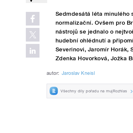
Sedmdesátá léta minulého s
normalizační. Ovšem pro Br
nástrojů se jednalo o nejtvo
hudební ohlédnutí a připomí
Severinovi, Jaromír Horák, 
Zdenka Hovorková, Jožka Br
autor:
Jaroslav Kneisl
Všechny díly pořadu na mujRozhlas