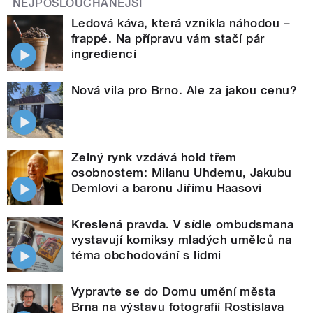
NEJPOSLOUCHANĚJŠÍ
Ledová káva, která vznikla náhodou –
frappé. Na přípravu vám stačí pár
ingrediencí
Nová vila pro Brno. Ale za jakou cenu?
Zelný rynk vzdává hold třem
osobnostem: Milanu Uhdemu, Jakubu
Demlovi a baronu Jiřímu Haasovi
Kreslená pravda. V sídle ombudsmana
vystavují komiksy mladých umělců na
téma obchodování s lidmi
Vypravte se do Domu umění města
Brna na výstavu fotografií Rostislava