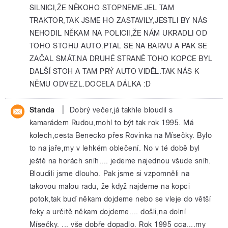
SILNICI,ŽE NĚKOHO STOPNEME.JEL TAM
TRAKTOR,TAK JSME HO ZASTAVILY,JESTLI BY NÁS
NEHODIL NĚKAM NA POLICII,ŽE NÁM UKRADLI OD
TOHO STOHU AUTO.PTAL SE NA BARVU A PAK SE
ZAČAL SMÁT.NA DRUHÉ STRANĚ TOHO KOPCE BYL
DALŠÍ STOH A TAM PRÝ AUTO VIDĚL.TAK NÁS K
NĚMU ODVEZL.DOCELA DÁLKA :D
|
Standa
Dobrý večer,já takhle bloudil s
kamarádem Rudou,mohl to být tak rok 1995. Má
kolech,cesta Benecko přes Rovinka na Mísečky. Bylo
to na jaře,my v lehkém oblečení. No v té době byl
ještě na horách sníh.... jedeme najednou všude sníh.
Bloudili jsme dlouho. Pak jsme si vzpomněli na
takovou malou radu, že když najdeme na kopci
potok,tak buď někam dojdeme nebo se vleje do větší
řeky a určitě někam dojdeme.... došli,na dolní
Mísečky. ... vše dobře dopadlo. Rok 1995 cca....my