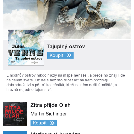
Tajuplný ostrov
Koupit
Lincolnův ostrov nikdo nikdy na mapě nenašel, a přece ho znají lidé
na celém světě. Už déle než sto třicet let na něm prožívají
dobrodružství s pěticí trosečníků, kteří na něm našli útočiště, a
hlavně nejedno tajemství.
Zítra přijde Olah
Martin Sichinger
Koupit