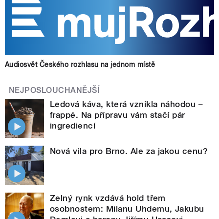
Audiosvět Českého rozhlasu na jednom místě
NEJPOSLOUCHANĚJŠÍ
Ledová káva, která vznikla náhodou –
frappé. Na přípravu vám stačí pár
ingrediencí
Nová vila pro Brno. Ale za jakou cenu?
Zelný rynk vzdává hold třem
osobnostem: Milanu Uhdemu, Jakubu