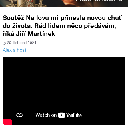
Soutěž Na lovu mi přinesla novou chuť
do života. Rád lidem něco předávám,
říká Jiří Martínek
20. listopad 2024
Alex a host