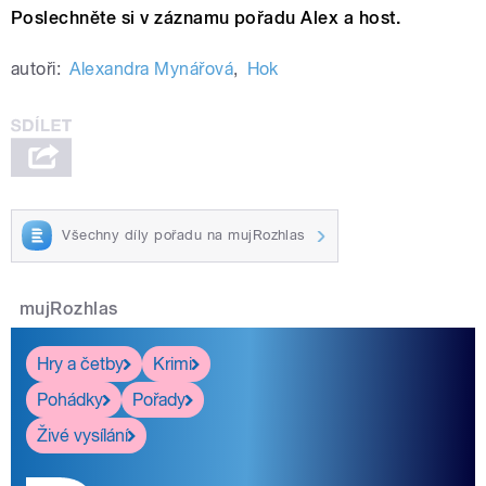
Poslechněte si v záznamu pořadu Alex a host.
autoři:
Alexandra Mynářová
,
Hok
Všechny díly pořadu na mujRozhlas
mujRozhlas
Hry a četby
Krimi
Pohádky
Pořady
Živé vysílání