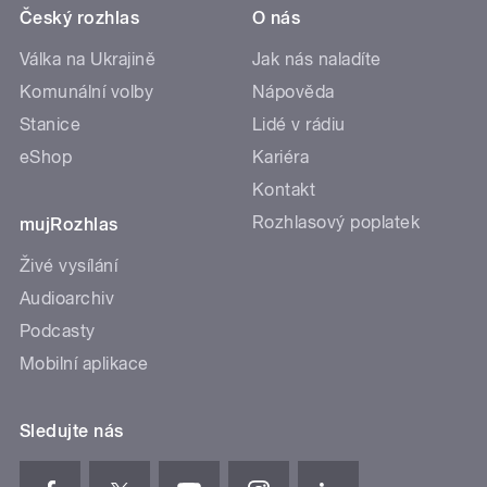
Český rozhlas
O nás
Válka na Ukrajině
Jak nás naladíte
Komunální volby
Nápověda
Stanice
Lidé v rádiu
eShop
Kariéra
Kontakt
Rozhlasový poplatek
mujRozhlas
Živé vysílání
Audioarchiv
Podcasty
Mobilní aplikace
Sledujte nás