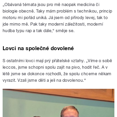
„Obávaná témata jsou pro mě naopak medicína či
biologie obecně. Taky mám problém s technikou, princip
motoru mi pořád uniká. Já jsem od přírody levej, tak to
jde mimo mě. Pak taky moderní záležitosti, moderní
hudba typu rap a tak dále,“ směje se.
Lovci na společné dovolené
S ostatními lovci mají prý přátelské vztahy. „Víme o sobě
leccos, jsme schopni spolu zajít na pivo, hodit řeč. A v
létě jsme se dokonce rozhodli, že spolu chceme někam
vyrazit. Vzali jsme děti a jeli na dovolenou.“