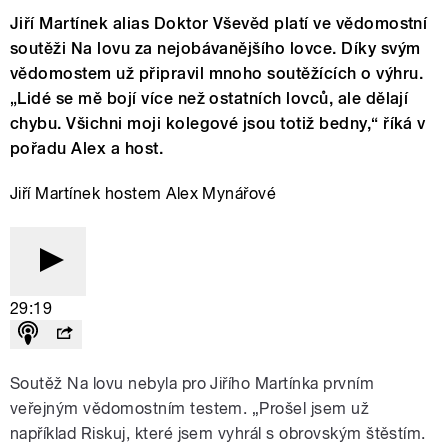
Jiří Martínek alias Doktor Vševěd platí ve vědomostní
soutěži Na lovu za nejobávanějšího lovce. Díky svým
vědomostem už připravil mnoho soutěžících o výhru.
„Lidé se mě bojí více než ostatních lovců, ale dělají
chybu. Všichni moji kolegové jsou totiž bedny,“ říká v
pořadu Alex a host.
Jiří Martínek hostem Alex Mynářové
29:19
Soutěž Na lovu nebyla pro Jiřího Martínka prvním
veřejným vědomostním testem. „Prošel jsem už
například Riskuj, které jsem vyhrál s obrovským štěstím.