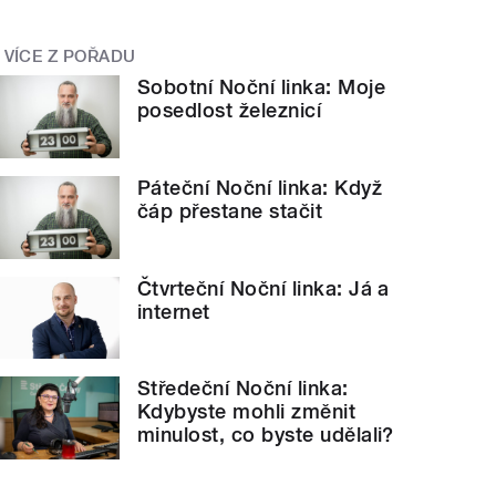
VÍCE Z POŘADU
Sobotní Noční linka: Moje
posedlost železnicí
Páteční Noční linka: Když
čáp přestane stačit
Čtvrteční Noční linka: Já a
internet
Středeční Noční linka:
Kdybyste mohli změnit
minulost, co byste udělali?