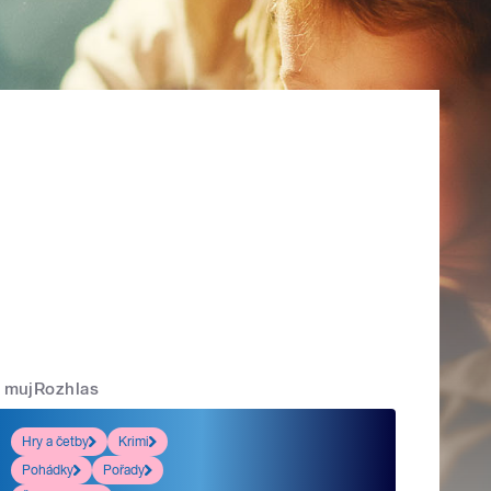
mujRozhlas
Hry a četby
Krimi
Pohádky
Pořady