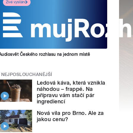
Živé vysílání
Audiosvět Českého rozhlasu na jednom místě
NEJPOSLOUCHANĚJŠÍ
Ledová káva, která vznikla
náhodou – frappé. Na
přípravu vám stačí pár
ingrediencí
Nová vila pro Brno. Ale za
jakou cenu?