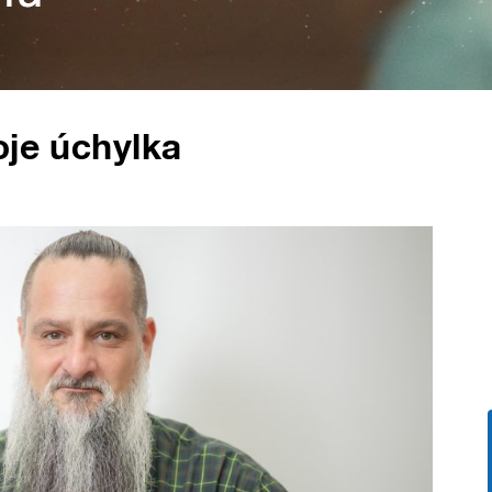
oje úchylka