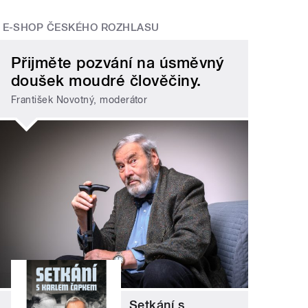
E-SHOP ČESKÉHO ROZHLASU
Přijměte pozvání na úsměvný
doušek moudré člověčiny.
František Novotný, moderátor
Setkání s