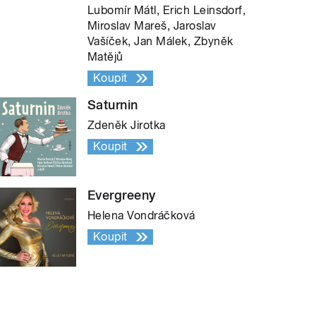
Lubomír Mátl, Erich Leinsdorf,
Miroslav Mareš, Jaroslav
Vašíček, Jan Málek, Zbyněk
Matějů
Koupit
Saturnin
Zdeněk Jirotka
Koupit
Evergreeny
Helena Vondráčková
Koupit