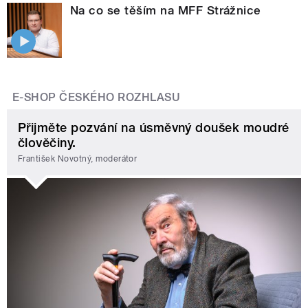
Na co se těším na MFF Strážnice
E-SHOP ČESKÉHO ROZHLASU
Přijměte pozvání na úsměvný doušek moudré
člověčiny.
František Novotný, moderátor