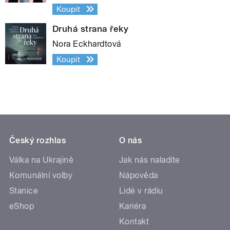
Koupit
Druhá strana řeky
Nora Eckhardtová
Koupit
Český rozhlas
O nás
Válka na Ukrajině
Jak nás naladíte
Komunální volby
Nápověda
Stanice
Lidé v rádiu
eShop
Kariéra
Kontakt