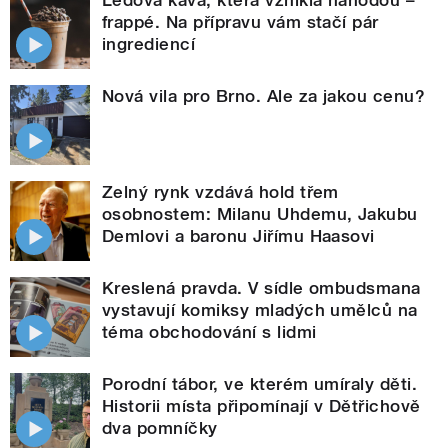
frappé. Na přípravu vám stačí pár
ingrediencí
Nová vila pro Brno. Ale za jakou cenu?
Zelný rynk vzdává hold třem
osobnostem: Milanu Uhdemu, Jakubu
Demlovi a baronu Jiřímu Haasovi
Kreslená pravda. V sídle ombudsmana
vystavují komiksy mladých umělců na
téma obchodování s lidmi
Porodní tábor, ve kterém umíraly děti.
Historii místa připomínají v Dětřichově
dva pomníčky