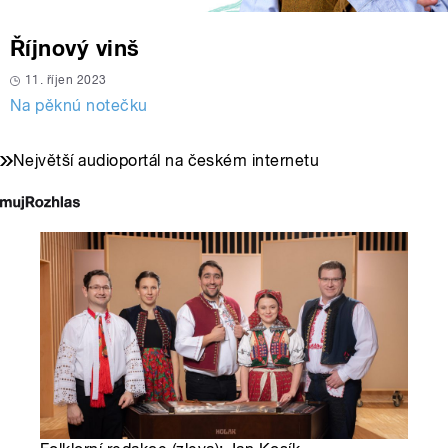
Říjnový vinš
11. říjen 2023
Na pěknú notečku
Největší audioportál na českém internetu