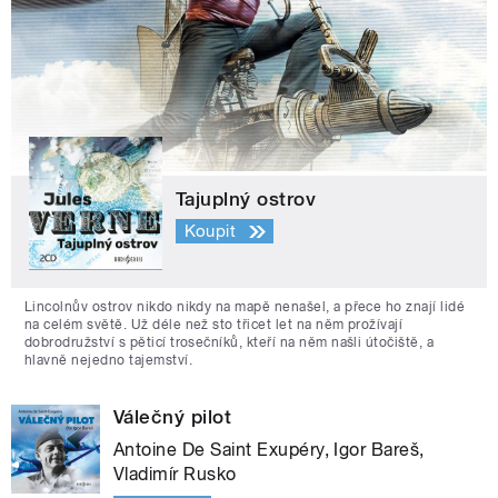
Tajuplný ostrov
Koupit
Lincolnův ostrov nikdo nikdy na mapě nenašel, a přece ho znají lidé
na celém světě. Už déle než sto třicet let na něm prožívají
dobrodružství s pěticí trosečníků, kteří na něm našli útočiště, a
hlavně nejedno tajemství.
Válečný pilot
Antoine De Saint Exupéry, Igor Bareš,
Vladimír Rusko