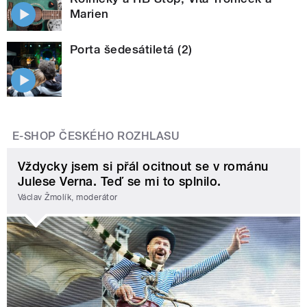
Marien
Porta šedesátiletá (2)
E-SHOP ČESKÉHO ROZHLASU
Vždycky jsem si přál ocitnout se v románu
Julese Verna. Teď se mi to splnilo.
Václav Žmolík, moderátor