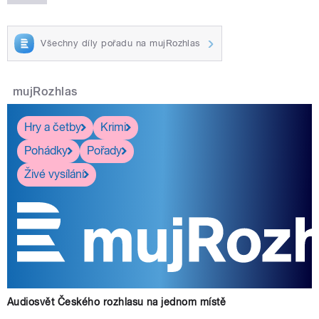
Všechny díly pořadu na mujRozhlas
mujRozhlas
Hry a četby
Krimi
Pohádky
Pořady
Živé vysílání
Audiosvět Českého rozhlasu na jednom místě