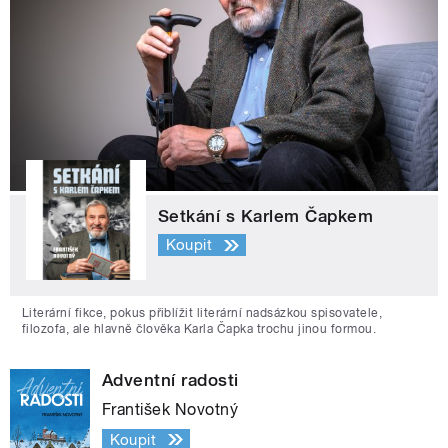
Setkání s Karlem Čapkem
Koupit
Literární fikce, pokus přiblížit literární nadsázkou spisovatele,
filozofa, ale hlavně člověka Karla Čapka trochu jinou formou.
Adventní radosti
František Novotný
Koupit