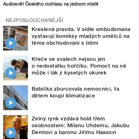
Audiosvět Českého rozhlasu na jednom místě
NEJPOSLOUCHANĚJŠÍ
Kreslená pravda. V sídle ombudsmana
vystavují komiksy mladých umělců na
téma obchodování s lidmi
Křeče ve svalech nejsou jen
o nedostatku hořčíku. Pomoct na ně
může i lák z kyselých okurek
Babička zburcovala nemocnici, ta
dětem koupí klimatizace
Zelný rynk vzdává hold třem
osobnostem: Milanu Uhdemu, Jakubu
Demlovi a baronu Jiřímu Haasovi