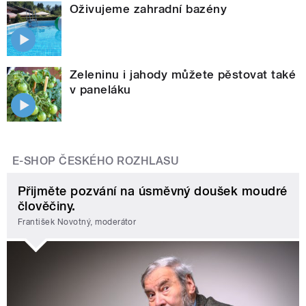
Oživujeme zahradní bazény
Zeleninu i jahody můžete pěstovat také
v paneláku
E-SHOP ČESKÉHO ROZHLASU
Přijměte pozvání na úsměvný doušek moudré
člověčiny.
František Novotný, moderátor