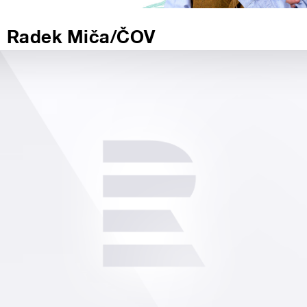
Radek Miča/ČOV