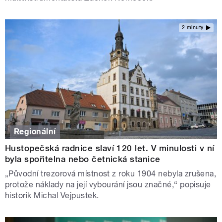
2 minuty
Regionální
Hustopečská radnice slaví 120 let. V minulosti v ní
byla spořitelna nebo četnická stanice
„Původní trezorová místnost z roku 1904 nebyla zrušena,
protože náklady na její vybourání jsou značné,“ popisuje
historik Michal Vejpustek.