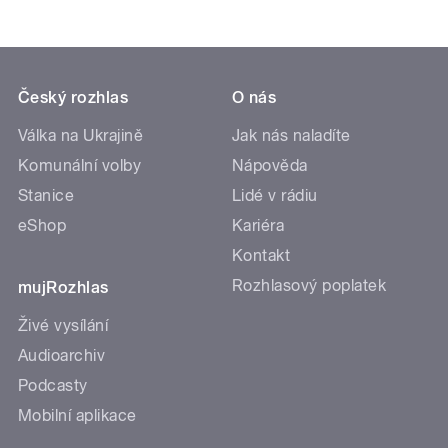
Český rozhlas
O nás
Válka na Ukrajině
Jak nás naladíte
Komunální volby
Nápověda
Stanice
Lidé v rádiu
eShop
Kariéra
Kontakt
Rozhlasový poplatek
mujRozhlas
Živé vysílání
Audioarchiv
Podcasty
Mobilní aplikace