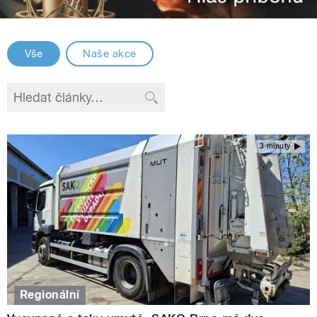
Vše
Naše akce
3 minuty
Regionální