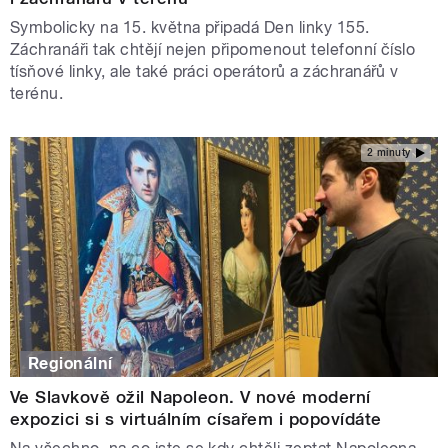
Symbolicky na 15. května připadá Den linky 155.
Záchranáři tak chtějí nejen připomenout telefonní číslo
tísňové linky, ale také práci operátorů a záchranářů v
terénu.
2 minuty
Regionální
Ve Slavkově ožil Napoleon. V nové moderní
expozici si s virtuálním císařem i popovídáte