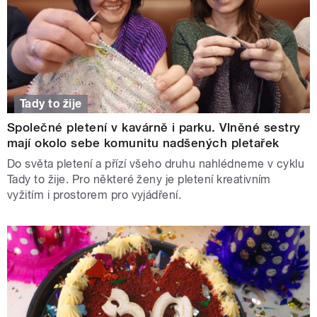
Tady to žije
Společné pletení v kavárně i parku. Vlněné sestry
mají okolo sebe komunitu nadšených pletařek
Do světa pletení a přízí všeho druhu nahlédneme v cyklu
Tady to žije. Pro některé ženy je pletení kreativním
vyžitím i prostorem pro vyjádření.