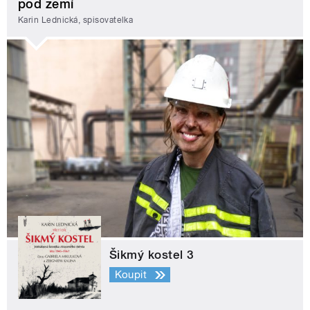
pod zemí
Karin Lednická, spisovatelka
Šikmý kostel 3
Koupit