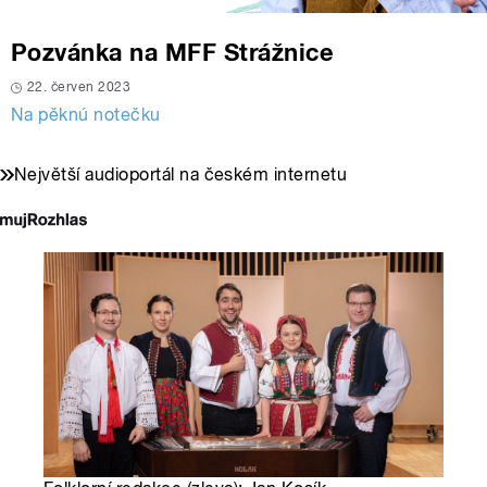
Pozvánka na MFF Strážnice
22. červen 2023
Na pěknú notečku
Největší audioportál na českém internetu