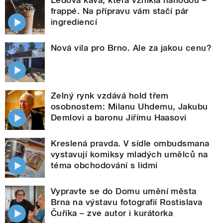
frappé. Na přípravu vám stačí pár
ingrediencí
Nová vila pro Brno. Ale za jakou cenu?
Zelný rynk vzdává hold třem
osobnostem: Milanu Uhdemu, Jakubu
Demlovi a baronu Jiřímu Haasovi
Kreslená pravda. V sídle ombudsmana
vystavují komiksy mladých umělců na
téma obchodování s lidmi
Vypravte se do Domu umění města
Brna na výstavu fotografií Rostislava
Čuříka – zve autor i kurátorka