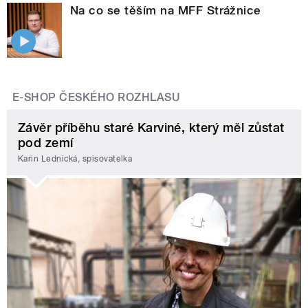
Na co se těším na MFF Strážnice
E-SHOP ČESKÉHO ROZHLASU
Závěr příběhu staré Karviné, který měl zůstat
pod zemí
Karin Lednická, spisovatelka