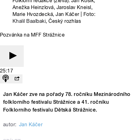
Folklorní redakce (zleva): Jan Kosík,
Anežka Heinzlová, Jaroslav Kneisl,
Marie Hvozdecká, Jan Káčer | Foto:
Khalil Baalbaki
, Český rozhlas
Pozvánka na MFF Strážnice
25:17
Jan Káčer zve na pořady 78. ročníku Mezinárodního
folklorního festivalu Strážnice a 41. ročníku
Folklorního festivalu Dětská Strážnice.
autor:
Jan Káčer