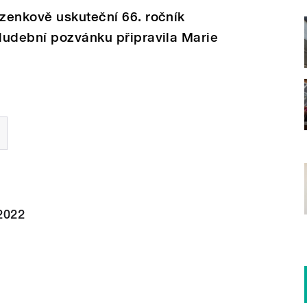
zenkově uskuteční 66. ročník
Hudební pozvánku připravila Marie
2022