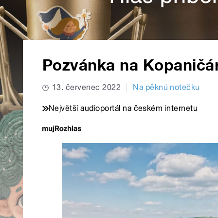
Pozvánka na Kopaničár
13. červenec 2022
Na pěknú notečku
Největší audioportál na českém internetu