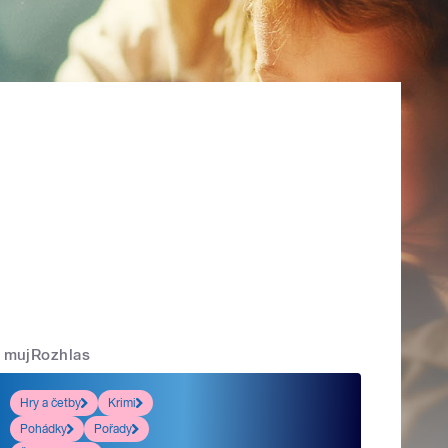
mujRozhlas
Hry a četby
Krimi
Pohádky
Pořady