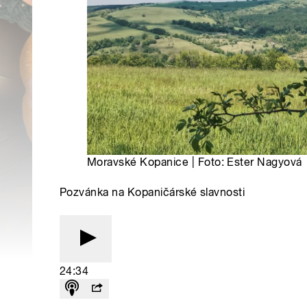
Moravské Kopanice | Foto: Ester Nagyová
Pozvánka na Kopaničárské slavnosti
24:34