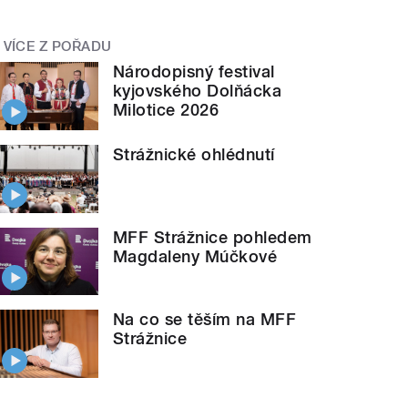
VÍCE Z POŘADU
Národopisný festival
kyjovského Dolňácka
Milotice 2026
Strážnické ohlédnutí
MFF Strážnice pohledem
Magdaleny Múčkové
Na co se těším na MFF
Strážnice