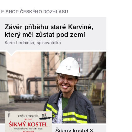
E-SHOP ČESKÉHO ROZHLASU
Závěr příběhu staré Karviné,
který měl zůstat pod zemí
Karin Lednická, spisovatelka
Šikmý kostel 3