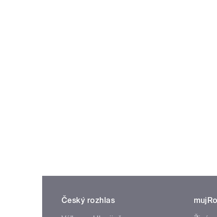
Český rozhlas
mujRo