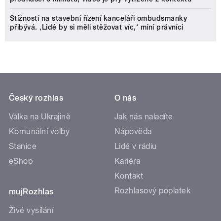
Stížností na stavební řízení kanceláři ombudsmanky
přibývá. ‚Lidé by si měli stěžovat víc,‘ míní právníci
Český rozhlas
O nás
Válka na Ukrajině
Jak nás naladíte
Komunální volby
Nápověda
Stanice
Lidé v rádiu
eShop
Kariéra
Kontakt
Rozhlasový poplatek
mujRozhlas
Živé vysílání