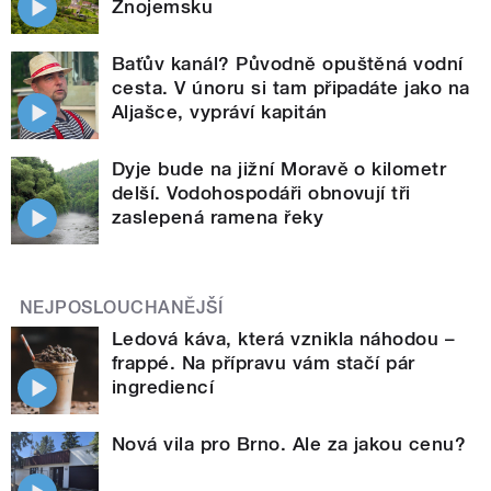
Znojemsku
Baťův kanál? Původně opuštěná vodní
cesta. V únoru si tam připadáte jako na
Aljašce, vypráví kapitán
Dyje bude na jižní Moravě o kilometr
delší. Vodohospodáři obnovují tři
zaslepená ramena řeky
NEJPOSLOUCHANĚJŠÍ
Ledová káva, která vznikla náhodou –
frappé. Na přípravu vám stačí pár
ingrediencí
Nová vila pro Brno. Ale za jakou cenu?