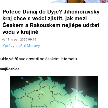
Poteče Dunaj do Dyje? Jihomoravský
kraj chce s vědci zjistit, jak mezi
Českem a Rakouskem nejlépe udržet
vodu v krajině
11. srpen 2023 09:15
Zprávy z jižní Moravy
Největší audioportál na českém internetu