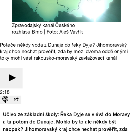
Zpravodajský kanál Českého
rozhlasu Brno | Foto: Aleš Vavřík
Poteče někdy voda z Dunaje do řeky Dyje? Jihomoravský
kraj chce nechat prověřit, zda by mezi dvěma oddělenými
toky mohl vést rakousko-moravský zavlažovací kanál
2:18
Učivo ze základní školy: Řeka Dyje se vlévá do Moravy
a ta potom do Dunaje. Mohlo by to ale někdy být
naopak? Jihomoravský kraj chce nechat prověřit, zda