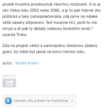
prostě musíme prozkoumat všechny možnosti. A to je
věc třeba roku 2050 nebo 2060, a je to pak hlavně věc
politická a taky celospolečenská, zda jsme na nějaké
větší zásahy připravení. Teď musíme říct, jestli to má
smysl a ať pak ty debaty naberou konkrétní směr,“
uzavírá Trnka.
Zda na projekt vědci a samosprávy dostanou žádaný
grant, by mělo být jasné na konci tohoto roku.
autor:
Tomáš Kremr
Všechny díly pořadu na mujRozhlas