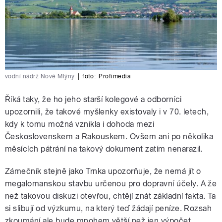
vodní nádrž Nové Mlýny
|
foto:
Profimedia
Říká taky, že ho jeho starší kolegové a odborníci
upozornili, že takové myšlenky existovaly i v 70. letech,
kdy k tomu možná vznikla i dohoda mezi
Československem a Rakouskem. Ovšem ani po několika
měsících pátrání na takový dokument zatím nenarazil.
Zámečník stejně jako Trnka upozorňuje, že nemá jít o
megalomanskou stavbu určenou pro dopravní účely. A že
než takovou diskuzi otevřou, chtějí znát základní fakta. Ta
si slibují od výzkumu, na který teď žádají peníze. Rozsah
zkoumání ale bude mnohem větší než jen výpočet