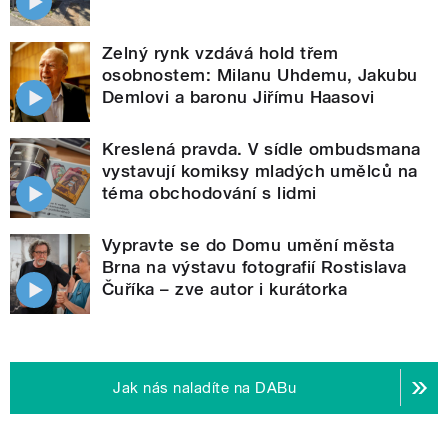
Zelný rynk vzdává hold třem
osobnostem: Milanu Uhdemu, Jakubu
Demlovi a baronu Jiřímu Haasovi
Kreslená pravda. V sídle ombudsmana
vystavují komiksy mladých umělců na
téma obchodování s lidmi
Vypravte se do Domu umění města
Brna na výstavu fotografií Rostislava
Čuříka – zve autor i kurátorka
Jak nás naladíte na DABu