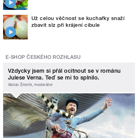
Už celou věčnost se kuchařky snaží
zbavit slz při krájení cibule
E-SHOP ČESKÉHO ROZHLASU
Vždycky jsem si přál ocitnout se v románu
Julese Verna. Teď se mi to splnilo.
Václav Žmolík, moderátor