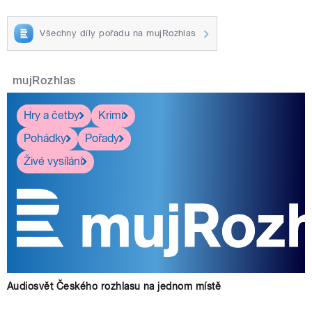
Všechny díly pořadu na mujRozhlas
mujRozhlas
Hry a četby
Krimi
Pohádky
Pořady
Živé vysílání
Audiosvět Českého rozhlasu na jednom místě