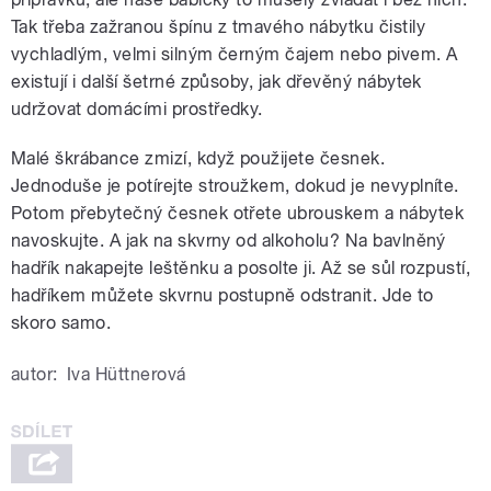
Tak třeba zažranou špínu z tmavého nábytku čistily
vychladlým, velmi silným černým čajem nebo pivem. A
existují i další šetrné způsoby, jak dřevěný nábytek
udržovat domácími prostředky.
Malé škrábance zmizí, když použijete česnek.
Jednoduše je potírejte stroužkem, dokud je nevyplníte.
Potom přebytečný česnek otřete ubrouskem a nábytek
navoskujte. A jak na skvrny od alkoholu? Na bavlněný
hadřík nakapejte leštěnku a posolte ji. Až se sůl rozpustí,
hadříkem můžete skvrnu postupně odstranit. Jde to
skoro samo.
autor:
Iva Hüttnerová