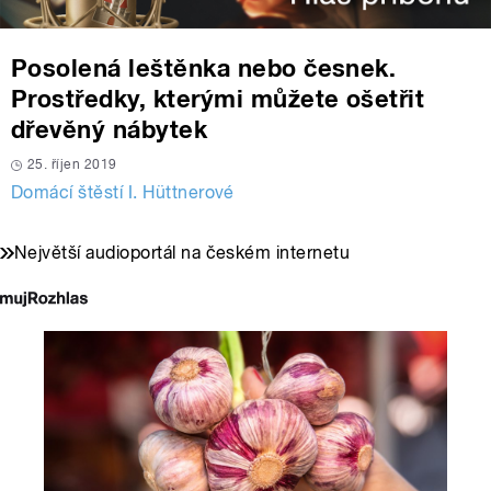
Posolená leštěnka nebo česnek.
Prostředky, kterými můžete ošetřit
dřevěný nábytek
25. říjen 2019
Domácí štěstí I. Hüttnerové
Největší audioportál na českém internetu