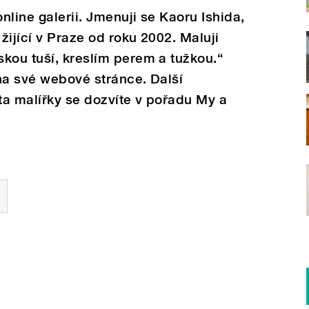
nline galerii. Jmenuji se Kaoru Ishida,
žijící v Praze od roku 2002. Maluji
kou tuší, kreslím perem a tužkou.“
na své webové stránce. Další
ta malířky se dozvíte v pořadu My a