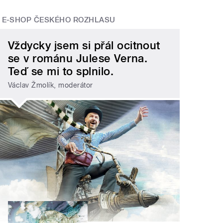
E-SHOP ČESKÉHO ROZHLASU
Vždycky jsem si přál ocitnout
se v románu Julese Verna.
Teď se mi to splnilo.
Václav Žmolík, moderátor