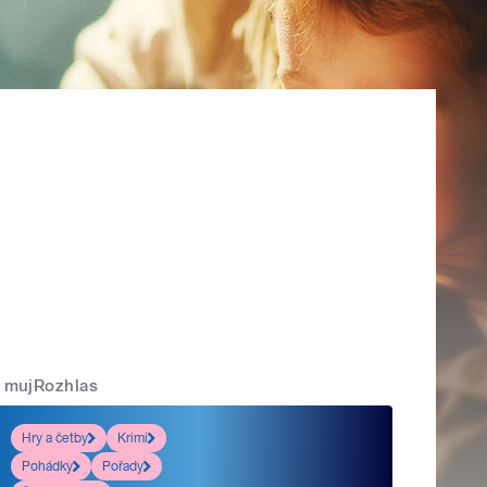
mujRozhlas
Hry a četby
Krimi
Pohádky
Pořady