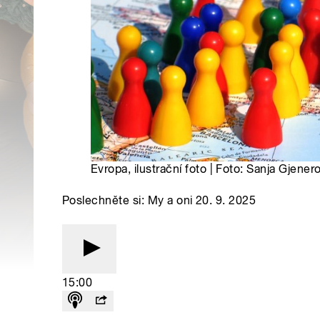
Evropa, ilustrační foto | Foto: Sanja Gjene
Poslechněte si: My a oni 20. 9. 2025
15:00