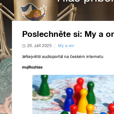
Poslechněte si: My a on
20. září 2025
My a oni
Největší audioportál na českém internetu