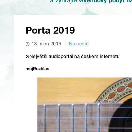
Porta 2019
13. říjen 2019
Na cestě
Největší audioportál na českém internetu