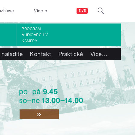
ozhlase
Více
ŽIVĚ
PROGRAM
AUDIOARCHIV
KAMERY
 naladíte
Kontakt
Praktické
Více
…