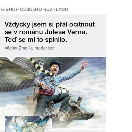
E-SHOP ČESKÉHO ROZHLASU
Vždycky jsem si přál ocitnout
se v románu Julese Verna.
Teď se mi to splnilo.
Václav Žmolík, moderátor