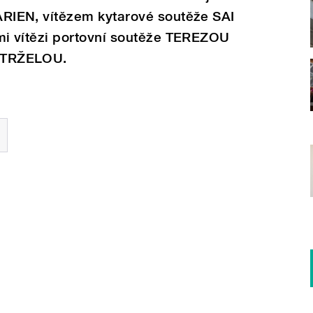
EN, vítězem kytarové soutěže SAI
 vítězi portovní soutěže TEREZOU
TRŽELOU.