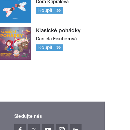
Dora Kaprálová
Koupit
Klasické pohádky
Daniela Fischerová
Koupit
Sledujte nás