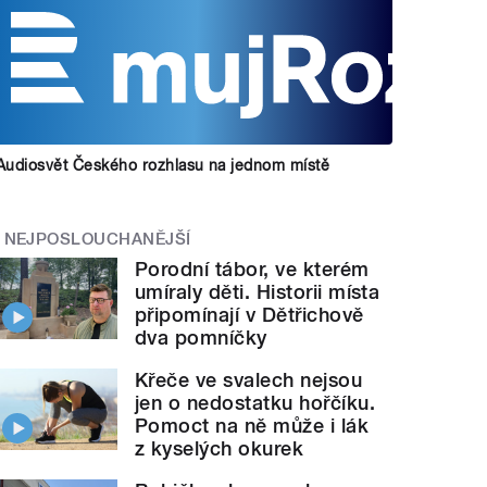
Audiosvět Českého rozhlasu na jednom místě
NEJPOSLOUCHANĚJŠÍ
Porodní tábor, ve kterém
umíraly děti. Historii místa
připomínají v Dětřichově
dva pomníčky
Křeče ve svalech nejsou
jen o nedostatku hořčíku.
Pomoct na ně může i lák
z kyselých okurek