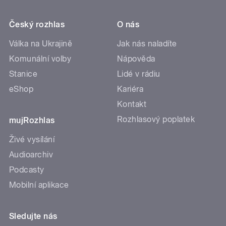
Český rozhlas
O nás
Válka na Ukrajině
Jak nás naladíte
Komunální volby
Nápověda
Stanice
Lidé v rádiu
eShop
Kariéra
Kontakt
Rozhlasový poplatek
mujRozhlas
Živé vysílání
Audioarchiv
Podcasty
Mobilní aplikace
Sledujte nás