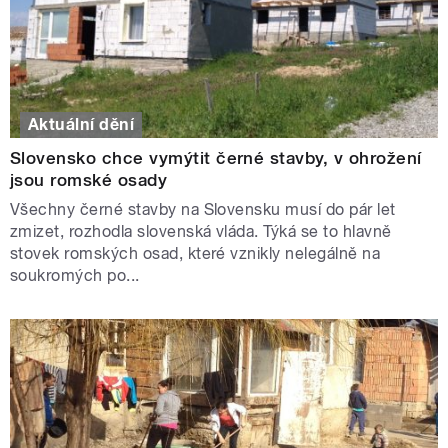
Aktuální dění
Slovensko chce vymýtit černé stavby, v ohrožení
jsou romské osady
Všechny černé stavby na Slovensku musí do pár let
zmizet, rozhodla slovenská vláda. Týká se to hlavně
stovek romských osad, které vznikly nelegálně na
soukromých po...