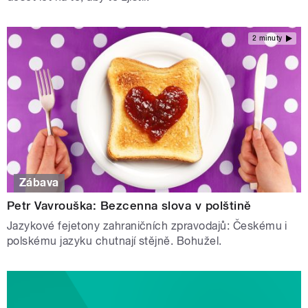
2 minuty
Zábava
Petr Vavrouška: Bezcenna slova v polštině
Jazykové fejetony zahraničních zpravodajů: Českému i
polskému jazyku chutnají stějně. Bohužel.