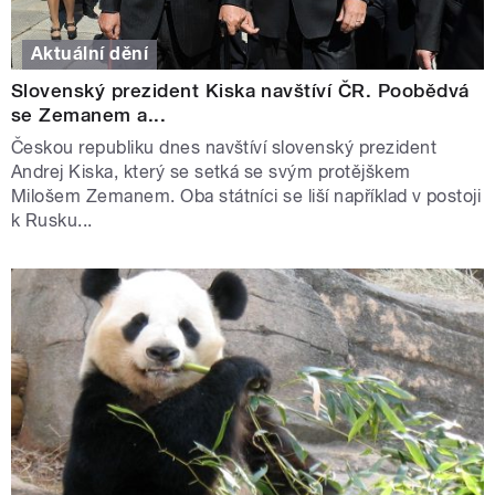
Aktuální dění
Slovenský prezident Kiska navštíví ČR. Poobědvá
se Zemanem a...
Českou republiku dnes navštíví slovenský prezident
Andrej Kiska, který se setká se svým protějškem
Milošem Zemanem. Oba státníci se liší například v postoji
k Rusku...