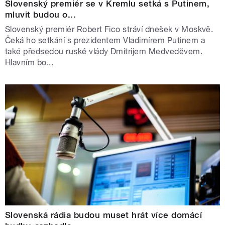
Slovenský premiér se v Kremlu setká s Putinem,
mluvit budou o...
Slovenský premiér Robert Fico stráví dnešek v Moskvě.
Čeká ho setkání s prezidentem Vladimírem Putinem a
také předsedou ruské vlády Dmitrijem Medveděvem.
Hlavním bo...
Slovenská rádia budou muset hrát více domácí