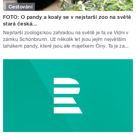
Cestování
FOTO: O pandy a koaly se v nejstarší zoo na světě
stará česká...
Nejstarší zoologickou zahradou na světě je ta ve Vídni v
zámku Schönbrunn. Už několik let jsou jejím největším
tahákem pandy, které jsou ale majetkem Číny. Ta je za...