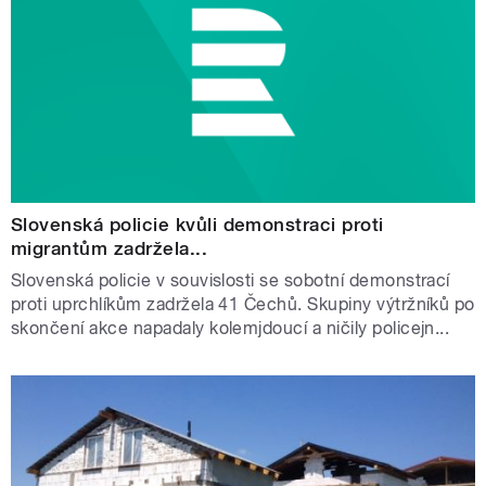
Slovenská policie kvůli demonstraci proti
migrantům zadržela...
Slovenská policie v souvislosti se sobotní demonstrací
proti uprchlíkům zadržela 41 Čechů. Skupiny výtržníků po
skončení akce napadaly kolemjdoucí a ničily policejn...