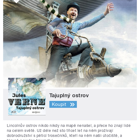
Tajuplný ostrov
Koupit
Lincolnův ostrov nikdo nikdy na mapě nenašel, a přece ho znají lidé
na celém světě. Už déle než sto třicet let na něm prožívají
dobrodružství s pěticí trosečníků, kteří na něm našli útočiště, a