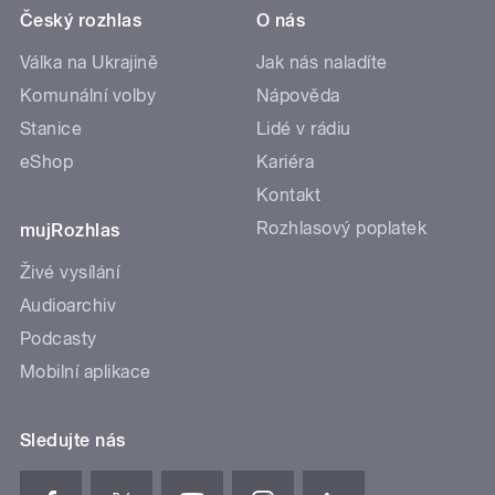
Český rozhlas
O nás
Válka na Ukrajině
Jak nás naladíte
Komunální volby
Nápověda
Stanice
Lidé v rádiu
eShop
Kariéra
Kontakt
Rozhlasový poplatek
mujRozhlas
Živé vysílání
Audioarchiv
Podcasty
Mobilní aplikace
Sledujte nás