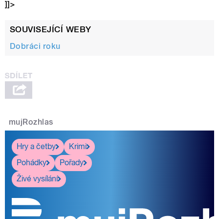
]]>
SOUVISEJÍCÍ WEBY
Dobráci roku
mujRozhlas
Hry a četby
Krimi
Pohádky
Pořady
Živé vysílání