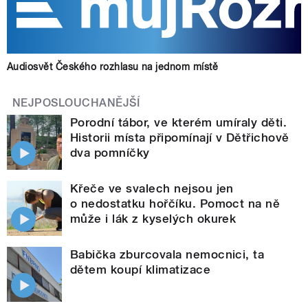
Audiosvět Českého rozhlasu na jednom místě
NEJPOSLOUCHANĚJŠÍ
Porodní tábor, ve kterém umíraly děti.
Historii místa připomínají v Dětřichově
dva pomníčky
Křeče ve svalech nejsou jen
o nedostatku hořčíku. Pomoct na ně
může i lák z kyselých okurek
Babička zburcovala nemocnici, ta
dětem koupí klimatizace