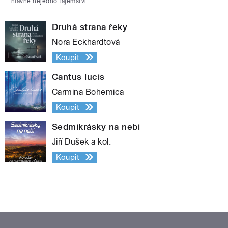
hlavně nejedno tajemství.
Druhá strana řeky
Nora Eckhardtová
Koupit
Cantus lucis
Carmina Bohemica
Koupit
Sedmikrásky na nebi
Jiří Dušek a kol.
Koupit