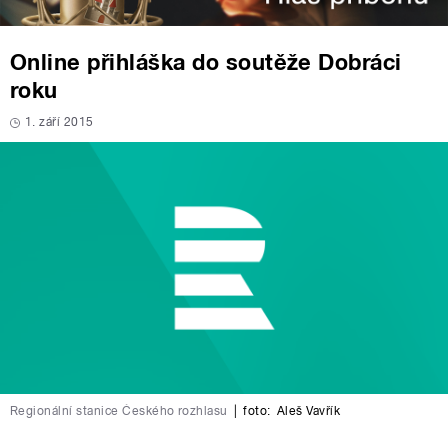
Online přihláška do soutěže Dobráci
roku
1. září 2015
Regionální stanice Českého rozhlasu
|
foto:
Aleš Vavřík