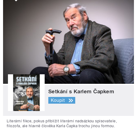
Setkání s Karlem Čapkem
Koupit
Literární fikce, pokus přiblížit literární nadsázkou spisovatele,
filozofa, ale hlavně člověka Karla Čapka trochu jinou formou.