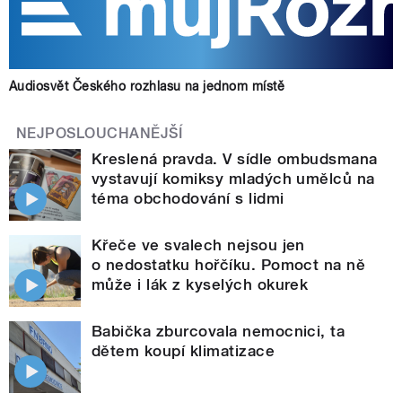
Audiosvět Českého rozhlasu na jednom místě
NEJPOSLOUCHANĚJŠÍ
Kreslená pravda. V sídle ombudsmana
vystavují komiksy mladých umělců na
téma obchodování s lidmi
Křeče ve svalech nejsou jen
o nedostatku hořčíku. Pomoct na ně
může i lák z kyselých okurek
Babička zburcovala nemocnici, ta
dětem koupí klimatizace