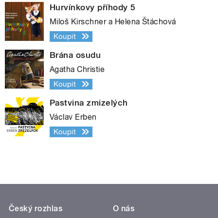
Hurvínkovy příhody 5
Miloš Kirschner a Helena Štáchová
Koupit
Brána osudu
Agatha Christie
Koupit
Pastvina zmizelých
Václav Erben
Koupit
Český rozhlas
O nás