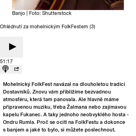
Banjo | Foto: Shutterstock
Ohlédnutí za mohelnickým FolkFestem (3)
51:17
Mohelnický FolkFest navázal na dlouholetou tradici
Dostavníků. Znovu vám přiblížíme bezvadnou
atmosféru, která tam panovala. Ale hlavně máme
připravenou muziku, třeba Žalmana nebo zajímavou
kapelu Fukanec. A taky jednoho neobvyklého hosta -
Ondru Rumla. Proč se ocitl na FolkFestu a dokonce
s banjem a jaké to bylo, si můžete poslechnout.