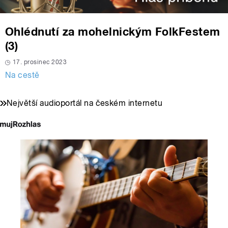
Ohlédnutí za mohelnickým FolkFestem
(3)
17. prosinec 2023
Na cestě
Největší audioportál na českém internetu