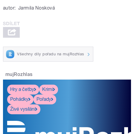
autor:
Jarmila Nosková
Všechny díly pořadu na mujRozhlas
mujRozhlas
Hry a četby
Krimi
Pohádky
Pořady
Živé vysílání