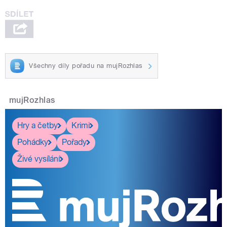
Všechny díly pořadu na mujRozhlas
mujRozhlas
Hry a četby
Krimi
Pohádky
Pořady
Živé vysílání