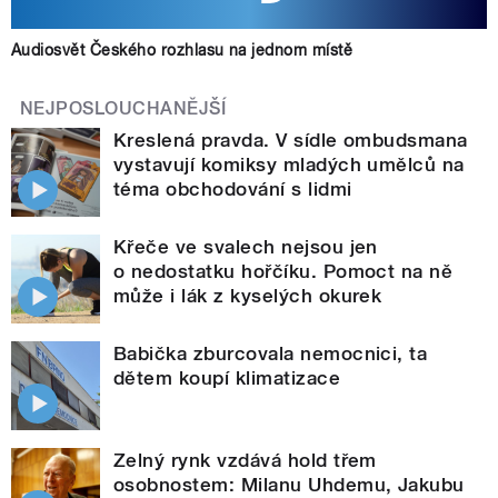
Audiosvět Českého rozhlasu na jednom místě
NEJPOSLOUCHANĚJŠÍ
Kreslená pravda. V sídle ombudsmana
vystavují komiksy mladých umělců na
téma obchodování s lidmi
Křeče ve svalech nejsou jen
o nedostatku hořčíku. Pomoct na ně
může i lák z kyselých okurek
Babička zburcovala nemocnici, ta
dětem koupí klimatizace
Zelný rynk vzdává hold třem
osobnostem: Milanu Uhdemu, Jakubu