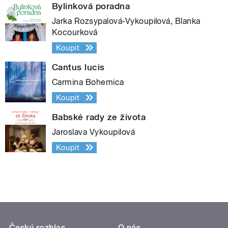
Bylinková poradna
Jarka Rozsypalová-Vykoupilová, Blanka
Kocourková
Koupit
Cantus lucis
Carmina Bohemica
Koupit
Babské rady ze života
Jaroslava Vykoupilová
Koupit
Český rozhlas
O nás