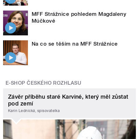
MFF Strážnice pohledem Magdaleny
Múčkové
Na co se těším na MFF Strážnice
E-SHOP ČESKÉHO ROZHLASU
Závěr příběhu staré Karviné, který měl zůstat
pod zemí
Karin Lednická, spisovatelka