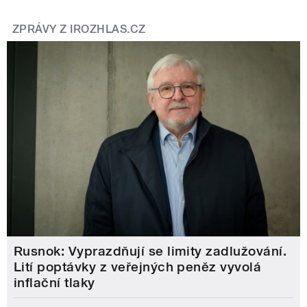
ZPRÁVY Z IROZHLAS.CZ
Rusnok: Vyprazdňují se limity zadlužování.
Lití poptávky z veřejných peněz vyvolá
inflační tlaky