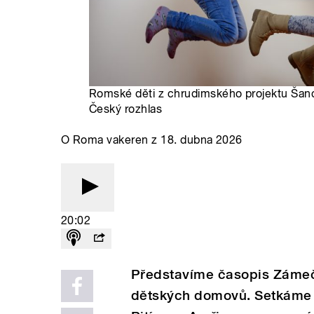
Romské děti z chrudimského projektu Šanc
Český rozhlas
O Roma vakeren z 18. dubna 2026
20:02
Představíme časopis Zámeček
dětských domovů. Setkáme s