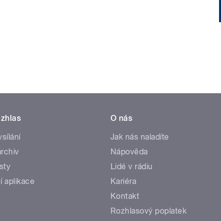
zhlas
O nás
ysílání
Jak nás naladíte
rchiv
Nápověda
sty
Lidé v rádiu
í aplikace
Kariéra
Kontakt
Rozhlasový poplatek