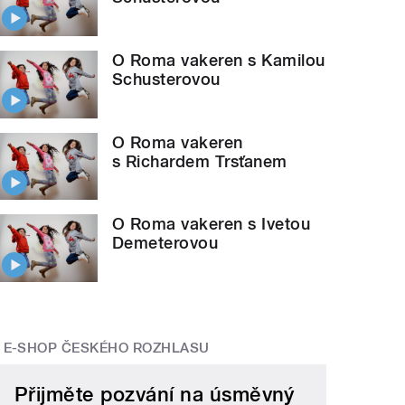
O Roma vakeren s Kamilou
Schusterovou
O Roma vakeren
s Richardem Trsťanem
O Roma vakeren s Ivetou
Demeterovou
E-SHOP ČESKÉHO ROZHLASU
Přijměte pozvání na úsměvný