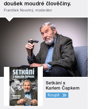
doušek moudré člověčiny.
František Novotný, moderátor
Setkání s
Karlem Čapkem
Koupit