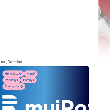
mujRozhlas
Hry a četby
Krimi
Pohádky
Pořady
Živé vysílání