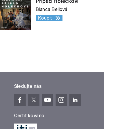
Případ Holečkovi
Bianca Bellová
Koupit
Sledujte nás
Certifikováno