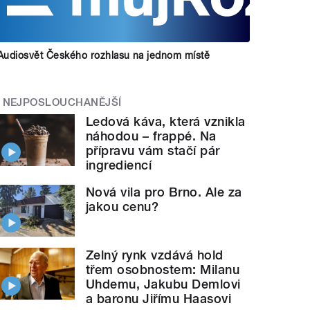
Audiosvět Českého rozhlasu na jednom místě
NEJPOSLOUCHANĚJŠÍ
Ledová káva, která vznikla
náhodou – frappé. Na
přípravu vám stačí pár
ingrediencí
Nová vila pro Brno. Ale za
jakou cenu?
Zelný rynk vzdává hold
třem osobnostem: Milanu
Uhdemu, Jakubu Demlovi
a baronu Jiřímu Haasovi