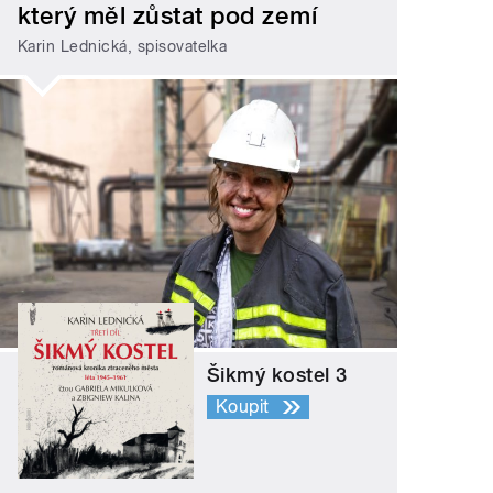
který měl zůstat pod zemí
Karin Lednická, spisovatelka
Šikmý kostel 3
Koupit