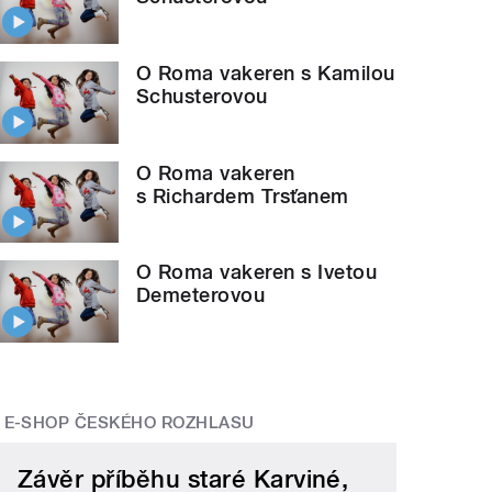
O Roma vakeren s Kamilou
Schusterovou
O Roma vakeren
s Richardem Trsťanem
O Roma vakeren s Ivetou
Demeterovou
E-SHOP ČESKÉHO ROZHLASU
Závěr příběhu staré Karviné,