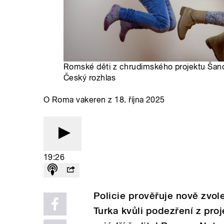
Romské děti z chrudimského projektu Šanc
Český rozhlas
O Roma vakeren z 18. října 2025
19:26
Policie prověřuje nově zvol
Turka kvůli podezření z proj