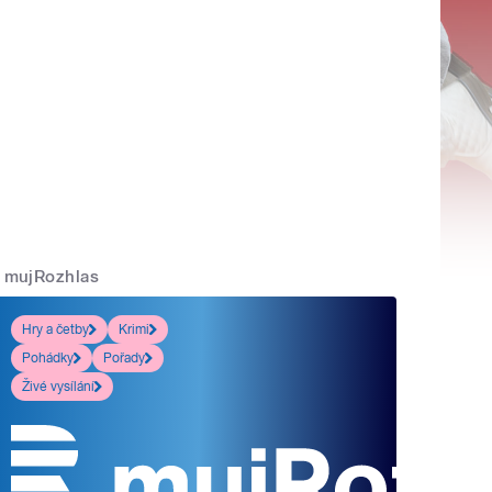
mujRozhlas
Hry a četby
Krimi
Pohádky
Pořady
Živé vysílání