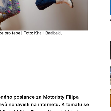
e pro tebe | Foto:
Khalil Baalbaki
,
eného poslance za Motoristy Filipa
evů nenávisti na internetu. K tématu se