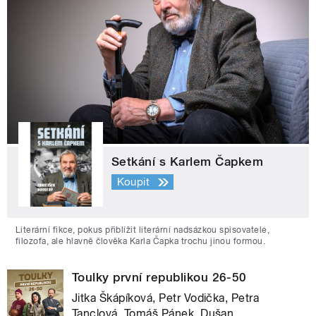
Setkání s Karlem Čapkem
Koupit
Literární fikce, pokus přiblížit literární nadsázkou spisovatele,
filozofa, ale hlavně člověka Karla Čapka trochu jinou formou.
Toulky první republikou 26-50
Jitka Škápíková, Petr Vodička, Petra
Tanclová, Tomáš Pánek, Dušan