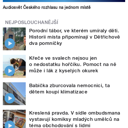
Audiosvět Českého rozhlasu na jednom místě
NEJPOSLOUCHANĚJŠÍ
Porodní tábor, ve kterém umíraly děti.
Historii místa připomínají v Dětřichově
dva pomníčky
Křeče ve svalech nejsou jen
o nedostatku hořčíku. Pomoct na ně
může i lák z kyselých okurek
Babička zburcovala nemocnici, ta
dětem koupí klimatizace
Kreslená pravda. V sídle ombudsmana
vystavují komiksy mladých umělců na
téma obchodování s lidmi