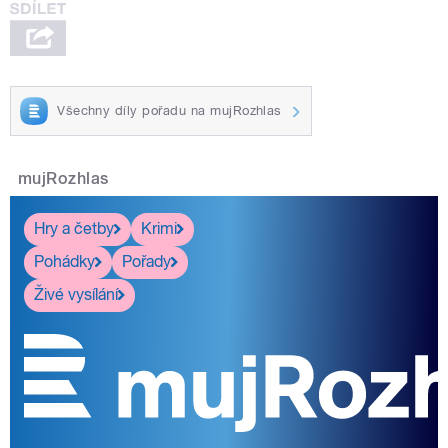
Všechny díly pořadu na mujRozhlas
mujRozhlas
Hry a četby
Krimi
Pohádky
Pořady
Živé vysílání