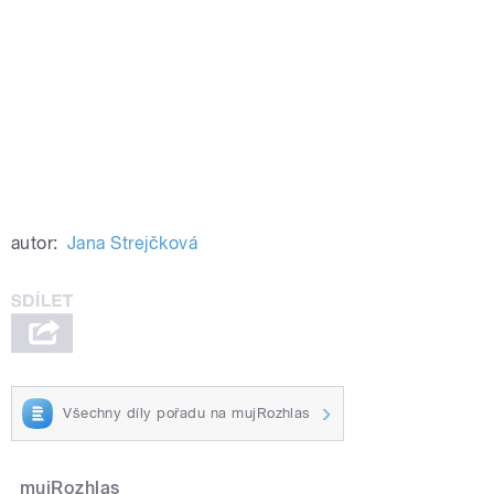
autor:
Jana Strejčková
Všechny díly pořadu na mujRozhlas
mujRozhlas