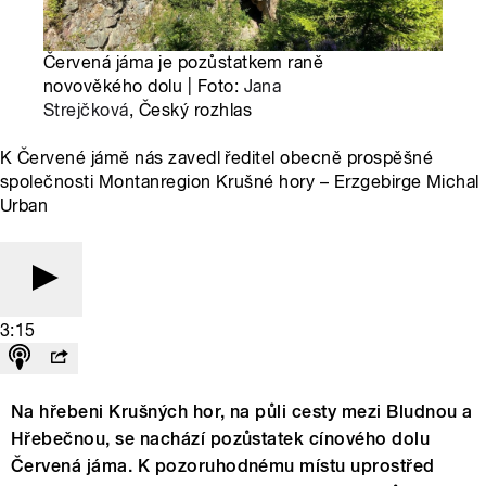
Červená jáma je pozůstatkem raně
novověkého dolu | Foto:
Jana
Strejčková
, Český rozhlas
K Červené jámě nás zavedl ředitel obecně prospěšné
společnosti Montanregion Krušné hory – Erzgebirge Michal
Urban
3:15
Na hřebeni Krušných hor, na půli cesty mezi Bludnou a
Hřebečnou, se nachází pozůstatek cínového dolu
Červená jáma. K pozoruhodnému místu uprostřed