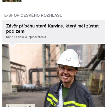
E-SHOP ČESKÉHO ROZHLASU
Závěr příběhu staré Karviné, který měl zůstat
pod zemí
Karin Lednická, spisovatelka