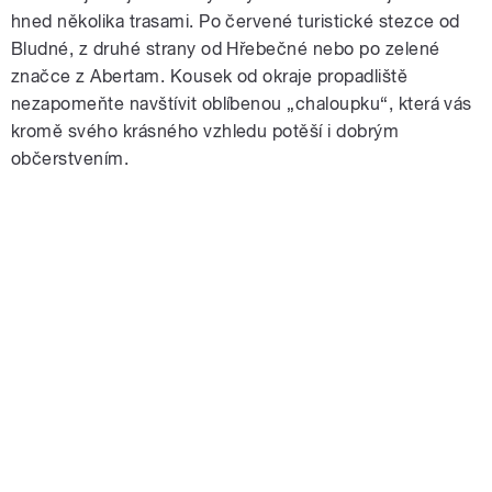
hned několika trasami. Po červené turistické stezce od
Bludné, z druhé strany od Hřebečné nebo po zelené
značce z Abertam. Kousek od okraje propadliště
nezapomeňte navštívit oblíbenou „chaloupku“, která vás
kromě svého krásného vzhledu potěší i dobrým
občerstvením.