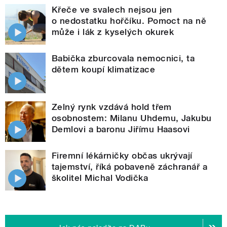
Křeče ve svalech nejsou jen
o nedostatku hořčíku. Pomoct na ně
může i lák z kyselých okurek
Babička zburcovala nemocnici, ta
dětem koupí klimatizace
Zelný rynk vzdává hold třem
osobnostem: Milanu Uhdemu, Jakubu
Demlovi a baronu Jiřímu Haasovi
Firemní lékárničky občas ukrývají
tajemství, říká pobaveně záchranář a
školitel Michal Vodička