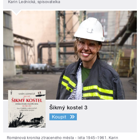
Karin Lednická, spisovatelka
Šikmý kostel 3
Koupit
Románová kronika ztraceného města - léta 1945–1961. Karin