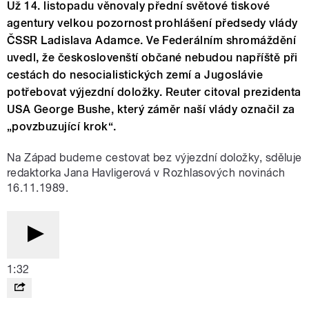
Už 14. listopadu věnovaly přední světové tiskové
agentury velkou pozornost prohlášení předsedy vlády
ČSSR Ladislava Adamce. Ve Federálním shromáždění
uvedl, že českoslovenští občané nebudou napříště při
cestách do nesocialistických zemí a Jugoslávie
potřebovat výjezdní doložky. Reuter citoval prezidenta
USA George Bushe, který záměr naší vlády označil za
„povzbuzující krok“.
Na Západ budeme cestovat bez výjezdní doložky, sděluje
redaktorka Jana Havligerová v Rozhlasových novinách
16.11.1989.
1:32