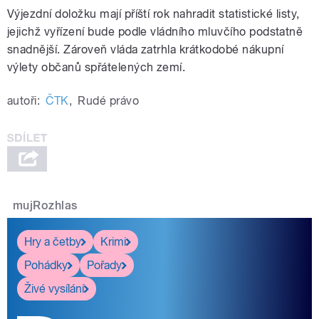
Výjezdní doložku mají příští rok nahradit statistické listy,
jejichž vyřízení bude podle vládního mluvčího podstatně
snadnější. Zároveň vláda zatrhla krátkodobé nákupní
výlety občanů spřátelených zemí.
autoři:
ČTK
,
Rudé právo
mujRozhlas
Hry a četby
Krimi
Pohádky
Pořady
Živé vysílání