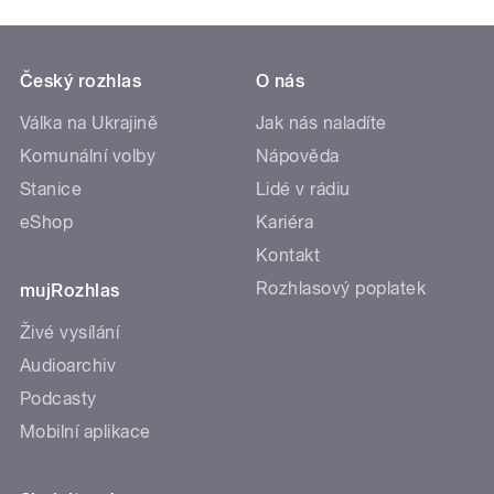
Český rozhlas
O nás
Válka na Ukrajině
Jak nás naladíte
Komunální volby
Nápověda
Stanice
Lidé v rádiu
eShop
Kariéra
Kontakt
Rozhlasový poplatek
mujRozhlas
Živé vysílání
Audioarchiv
Podcasty
Mobilní aplikace