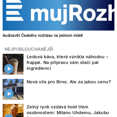
Audiosvět Českého rozhlasu na jednom místě
NEJPOSLOUCHANĚJŠÍ
Ledová káva, která vznikla náhodou –
frappé. Na přípravu vám stačí pár
ingrediencí
Nová vila pro Brno. Ale za jakou cenu?
Zelný rynk vzdává hold třem
osobnostem: Milanu Uhdemu, Jakubu