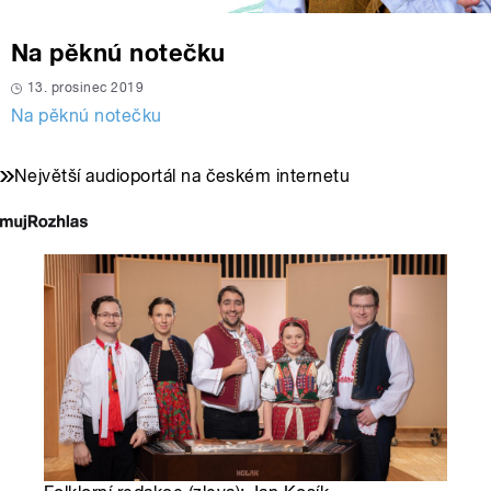
Na pěknú notečku
13. prosinec 2019
Na pěknú notečku
Největší audioportál na českém internetu