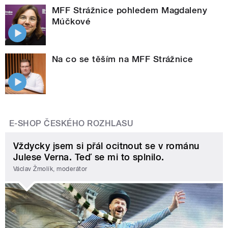
MFF Strážnice pohledem Magdaleny
Múčkové
Na co se těším na MFF Strážnice
E-SHOP ČESKÉHO ROZHLASU
Vždycky jsem si přál ocitnout se v románu
Julese Verna. Teď se mi to splnilo.
Václav Žmolík, moderátor