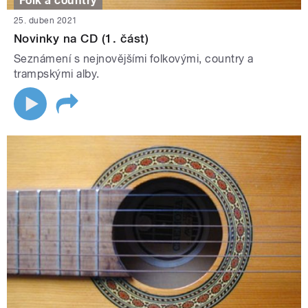
Folk a country
25. duben 2021
Novinky na CD (1. část)
Seznámení s nejnovějšími folkovými, country a
trampskými alby.