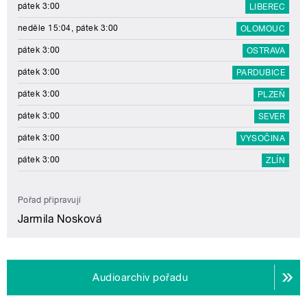
pátek 3:00
LIBEREC
neděle 15:04, pátek 3:00
OLOMOUC
pátek 3:00
OSTRAVA
pátek 3:00
PARDUBICE
pátek 3:00
PLZEŇ
pátek 3:00
SEVER
pátek 3:00
VYSOČINA
pátek 3:00
ZLÍN
Pořad připravují
Jarmila Nosková
Audioarchiv pořadu