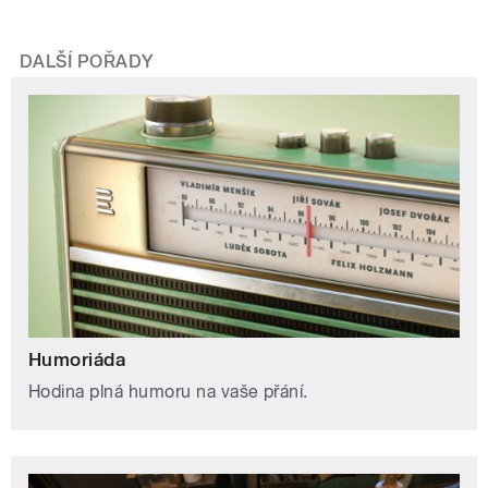
DALŠÍ POŘADY
Humoriáda
Hodina plná humoru na vaše přání.