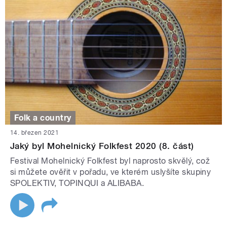
Folk a country
14. březen 2021
Jaký byl Mohelnický Folkfest 2020 (8. část)
Festival Mohelnický Folkfest byl naprosto skvělý, což
si můžete ověřit v pořadu, ve kterém uslyšíte skupiny
SPOLEKTIV, TOPINQUI a ALIBABA.