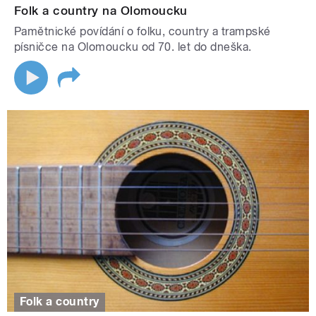
Folk a country na Olomoucku
Pamětnické povídání o folku, country a trampské
písničce na Olomoucku od 70. let do dneška.
Folk a country