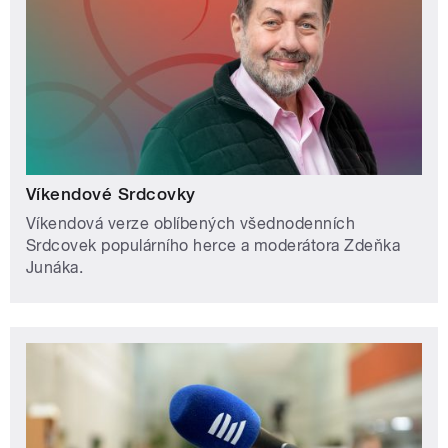
Víkendové Srdcovky
Víkendová verze oblíbených všednodenních
Srdcovek populárního herce a moderátora Zdeňka
Junáka.