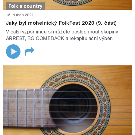
Folk a country
18. duben 2021
Jaký byl mohelnický FolkFest 2020 (9. část)
V další vzpomínce si můžete poslechnout skupiny
ARREST, BG COMEBACK a rekapitulační výběr.