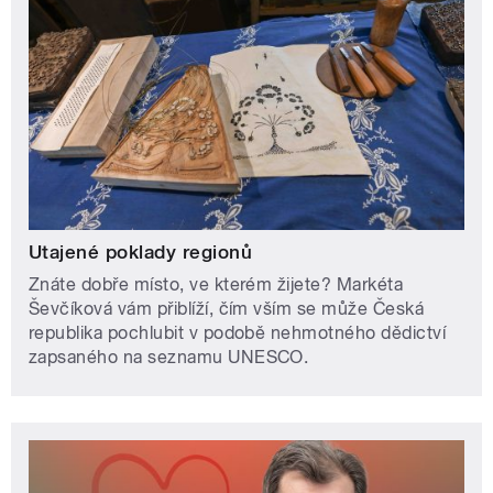
Utajené poklady regionů
Znáte dobře místo, ve kterém žijete? Markéta
Ševčíková vám přiblíží, čím vším se může Česká
republika pochlubit v podobě nehmotného dědictví
zapsaného na seznamu UNESCO.