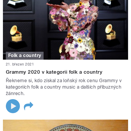
Folk a country
21. březen 2021
Grammy 2020 v kategorii folk a country
Řekneme si, kdo získal za loňský rok cenu Grammy v
kategoriích folk a country music a dalších příbuzných
žánrech.