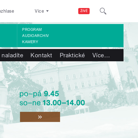
ozhlase
Více
ŽIVĚ
PROGRAM
AUDIOARCHIV
KAMERY
 naladíte
Kontakt
Praktické
Více
…