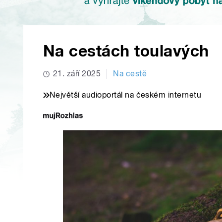
Na cestách toulavých
21. září 2025
Na cestě
Největší audioportál na českém internetu