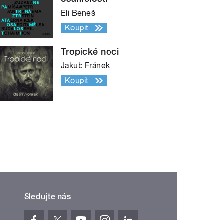
Eli Beneš
Koupit
Tropické noci
Jakub Fránek
Koupit
Sledujte nás