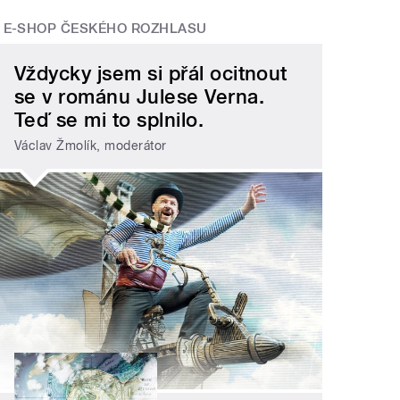
E-SHOP ČESKÉHO ROZHLASU
Vždycky jsem si přál ocitnout
se v románu Julese Verna.
Teď se mi to splnilo.
Václav Žmolík, moderátor