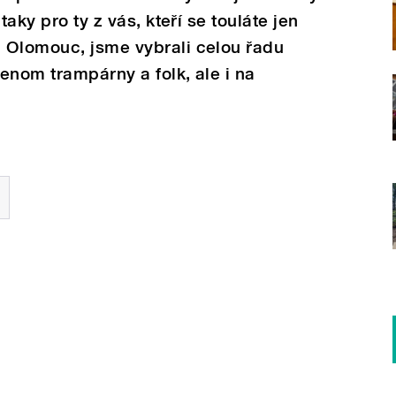
taky pro ty z vás, kteří se touláte jen
 Olomouc, jsme vybrali celou řadu
jenom trampárny a folk, ale i na