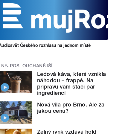
Audiosvět Českého rozhlasu na jednom místě
NEJPOSLOUCHANĚJŠÍ
Ledová káva, která vznikla
náhodou – frappé. Na
přípravu vám stačí pár
ingrediencí
Nová vila pro Brno. Ale za
jakou cenu?
Zelný rynk vzdává hold